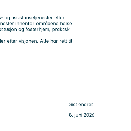
 og assistansetjenester etter
enester innenfor områdene helse
titusjon og fosterhjem, praktisk
r etter visjonen, Alle har rett til
Sist endret
8. juni 2026