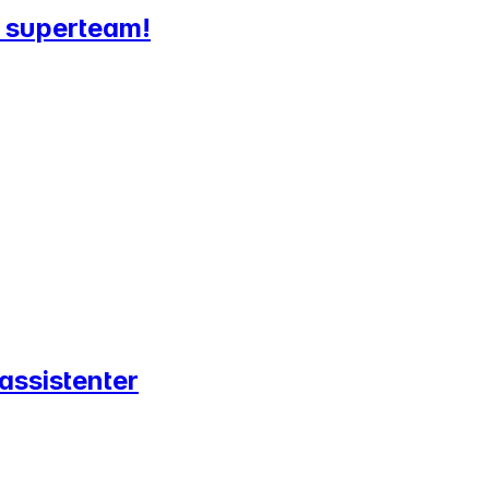
tt superteam!
 assistenter