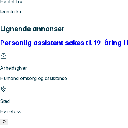
Hentet fra
teamtailor
Lignende annonser
Personlig assistent søkes til 19-åring 
Arbeidsgiver
Humana omsorg og assistanse
Sted
Hønefoss