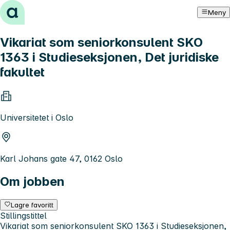
Hopp til innhold
Meny
Vikariat som seniorkonsulent SKO
1363 i Studieseksjonen, Det juridiske
fakultet
Universitetet i Oslo
Karl Johans gate 47, 0162 Oslo
Om jobben
Lagre favoritt
Stillingstittel
Vikariat som seniorkonsulent SKO 1363 i Studieseksjonen,