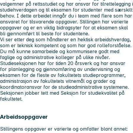
valgemner på rettsstudiet og har ansvar for tilrettelegging i
studiehverdagen og til eksamen for studenter med særskilt
behov. I dette arbeidet inngår du i team med flere som har
ansvaret for tilsvarende oppgaver. Stillingen har varierte
oppgaver og er en viktig bidragsyter for at eksamen skal
bli gjennomført til beste for studentene.
Vi ser etter deg som håndterer en hektisk arbeidshverdag,
som er teknisk kompetent og som har god rolleforståelse.
Du må kunne samarbeide og kommunisere godt med
faglige og administrative kolleger på ulike nivåer.
Studieseksjonen har for tiden 20 årsverk og har ansvar
for planlegging og gjennomføring av undervisning og
eksamen for de fleste av fakultetets studieprogrammer,
administrasjon av fakultetets vitnemål og grader og
koordinatoransvar for de studieadministrative systemene.
Seksjonen jobber tett med Seksjon for studiekvalitet på
fakultetet.
Arbeidsoppgaver
Stillingens oppgaver er varierte og omfatter blant annet: