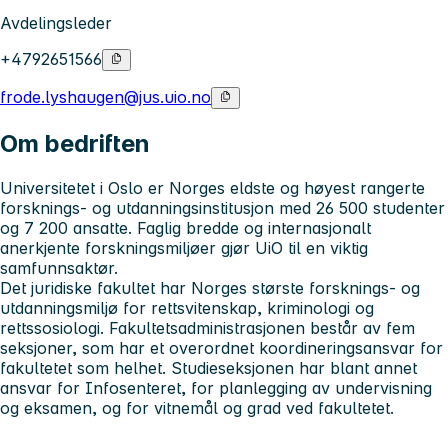
Avdelingsleder
+4792651566
frode.lyshaugen@jus.uio.no
Om bedriften
Universitetet i Oslo
er Norges eldste og høyest rangerte
forsknings- og utdanningsinstitusjon med 26 500 studenter
og 7 200 ansatte. Faglig bredde og internasjonalt
anerkjente forskningsmiljøer gjør UiO til en viktig
samfunnsaktør.
Det juridiske fakultet
har Norges største forsknings- og
utdanningsmiljø for rettsvitenskap, kriminologi og
rettssosiologi. Fakultetsadministrasjonen består av fem
seksjoner, som har et overordnet koordineringsansvar for
fakultetet som helhet. Studieseksjonen har blant annet
ansvar for Infosenteret, for planlegging av undervisning
og eksamen, og for vitnemål og grad ved fakultetet.