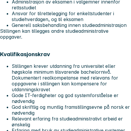
Administrasjon av eksamen i valgemner innenfor
rettsstudiet
Ansvar for tilrettelegging for enkeltstudenter i
studiehverdagen, og til eksamen
Generell saksbehandling innen studieadministrasjon
Stillingen kan tillegges andre studieadministrative
oppgaver.
Kvalifikasjonskrav
Stillingen krever utdanning fra universitet eller
høgskole minimum tilsvarende bachelornivå.
Dokumentert realkompetanse med relevans for
oppgavene i stillingen kan kompensere for
utdanningskravet
Gode IT-ferdigheter og god systemforståelse er
nødvendig
God skriftlig og muntlig framstillingsevne på norsk er
nødvendig
Relevant erfaring fra studieadministrativt arbeid er
ønskelig
Erfaring med bruk av studieadministrative systemer