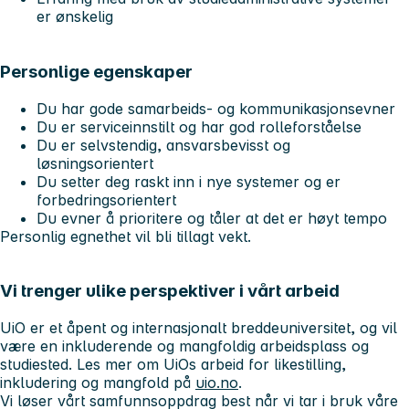
er ønskelig
Personlige egenskaper
Du har gode samarbeids- og kommunikasjonsevner
Du er serviceinnstilt og har god rolleforståelse
Du er selvstendig, ansvarsbevisst og
løsningsorientert
Du setter deg raskt inn i nye systemer og er
forbedringsorientert
Du evner å prioritere og tåler at det er høyt tempo
Personlig egnethet vil bli tillagt vekt.
Vi trenger ulike perspektiver i vårt arbeid
UiO er et åpent og internasjonalt breddeuniversitet, og vil
være en inkluderende og mangfoldig arbeidsplass og
studiested. Les mer om UiOs arbeid for likestilling,
inkludering og mangfold på
uio.no
.
Vi løser vårt samfunnsoppdrag best når vi tar i bruk våre