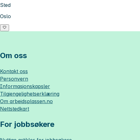
Sted
Oslo
Om oss
Kontakt oss
Personvern
Informasjonskapsler
Tilgjengelighetserklæring
Om
arbeidsplassen.no
Nettstedkart
For jobbsøkere
Nyttige artikler for jobbsøkere