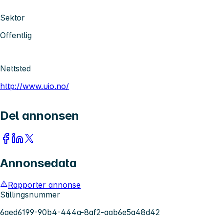
Sektor
Offentlig
Nettsted
http://www.uio.no/
Del annonsen
Annonsedata
Rapporter annonse
Stillingsnummer
6aed6199-90b4-444a-8af2-aab6e5a48d42