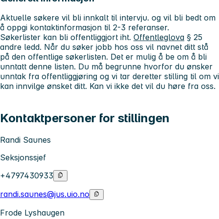
Aktuelle søkere vil bli innkalt til intervju. og vil bli bedt om
å oppgi kontaktinformasjon til 2-3 referanser.
Søkerlister kan bli offentliggjort iht.
Offentleglova
§ 25
andre ledd. Når du søker jobb hos oss vil navnet ditt stå
på den offentlige søkerlisten. Det er mulig å be om å bli
unntatt denne listen. Du må begrunne hvorfor du ønsker
unntak fra offentliggjøring og vi tar deretter stilling til om vi
kan innvilge ønsket ditt. Kan vi ikke det vil du høre fra oss.
Kontaktpersoner for stillingen
Randi Saunes
Seksjonssjef
+4797430933
randi.saunes@jus.uio.no
Frode Lyshaugen