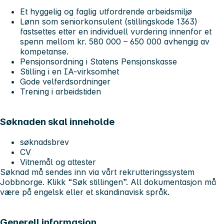
Et hyggelig og faglig utfordrende arbeidsmiljø
Lønn som seniorkonsulent (stillingskode 1363)
fastsettes etter en individuell vurdering innenfor et
spenn mellom kr. 580 000 – 650 000 avhengig av
kompetanse.
Pensjonsordning i Statens Pensjonskasse
Stilling i en IA-virksomhet
Gode velferdsordninger
Trening i arbeidstiden
Søknaden skal inneholde
søknadsbrev
CV
Vitnemål og attester
Søknad må sendes inn via vårt rekrutteringssystem
Jobbnorge. Klikk “Søk stillingen”. All dokumentasjon må
være på engelsk eller et skandinavisk språk.
Generell informasjon