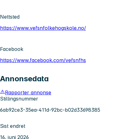
Nettsted
https://www.vefsnfolkehogskole.no/
Facebook
https://www.facebook.com/vefsnfhs
Annonsedata
Rapporter annonse
Stillingsnummer
6ab92ce3-35ea-411d-92bc-b02d33698385
Sist endret
16. juni 2026