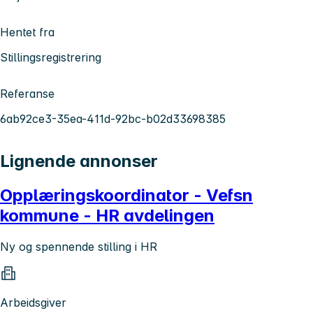
Hentet fra
Stillingsregistrering
Referanse
6ab92ce3-35ea-411d-92bc-b02d33698385
Lignende annonser
Opplæringskoordinator - Vefsn
kommune - HR avdelingen
Ny og spennende stilling i HR
Arbeidsgiver