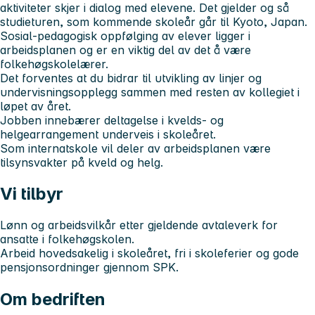
aktiviteter skjer i dialog med elevene. Det gjelder og så
studieturen, som kommende skoleår går til Kyoto, Japan.
Sosial-pedagogisk oppfølging av elever ligger i
arbeidsplanen og er en viktig del av det å være
folkehøgskolelærer.
Det forventes at du bidrar til utvikling av linjer og
undervisningsopplegg sammen med resten av kollegiet i
løpet av året.
Jobben innebærer deltagelse i kvelds- og
helgearrangement underveis i skoleåret.
Som internatskole vil deler av arbeidsplanen være
tilsynsvakter på kveld og helg.
Vi tilbyr
Lønn og arbeidsvilkår etter gjeldende avtaleverk for
ansatte i folkehøgskolen.
Arbeid hovedsakelig i skoleåret, fri i skoleferier og gode
pensjonsordninger gjennom SPK.
Om bedriften