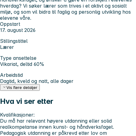
hverdag? Vi søker lærer som trives i et aktivt og sosialt
miljø, og som vil bidra til faglig og personlig utvikling hos
elevene våre.
Oppstart
17. august 2026
Stillingstittel
Lærer
Type ansettelse
Vikariat, deltid 60%
Arbeidstid
Dagtid, kveld og natt, alle dager
Vis flere detaljer
Hva vi ser etter
Kvalifikasjoner:
Du må har relevant høyere utdanning eller solid
realkompetanse innen kunst- og håndverksfaget.
Pedagogisk utdanning er påkrevd etter lov om