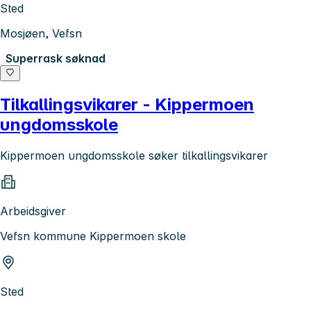
Sted
Mosjøen, Vefsn
Superrask søknad
Tilkallingsvikarer - Kippermoen
ungdomsskole
Kippermoen ungdomsskole søker tilkallingsvikarer
Arbeidsgiver
Vefsn kommune Kippermoen skole
Sted