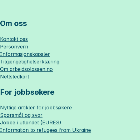
Om oss
Kontakt oss
Personvern
Informasjonskapsler
Tilgjengelighetserklæring
Om
arbeidsplassen.no
Nettstedkart
For jobbsøkere
Nyttige artikler for jobbsøkere
Spørsmål og svar
Jobbe i utlandet (EURES)
Information to refugees from Ukraine