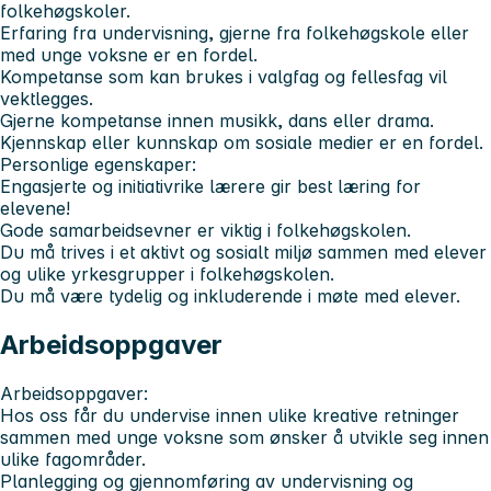
folkehøgskoler.
Erfaring fra undervisning, gjerne fra folkehøgskole eller
med unge voksne er en fordel.
Kompetanse som kan brukes i valgfag og fellesfag vil
vektlegges.
Gjerne kompetanse innen musikk, dans eller drama.
Kjennskap eller kunnskap om sosiale medier er en fordel.
Personlige egenskaper:
Engasjerte og initiativrike lærere gir best læring for
elevene!
Gode samarbeidsevner er viktig i folkehøgskolen.
Du må trives i et aktivt og sosialt miljø sammen med elever
og ulike yrkesgrupper i folkehøgskolen.
Du må være tydelig og inkluderende i møte med elever.
Arbeidsoppgaver
Arbeidsoppgaver:
Hos oss får du undervise innen ulike kreative retninger
sammen med unge voksne som ønsker å utvikle seg innen
ulike fagområder.
Planlegging og gjennomføring av undervisning og