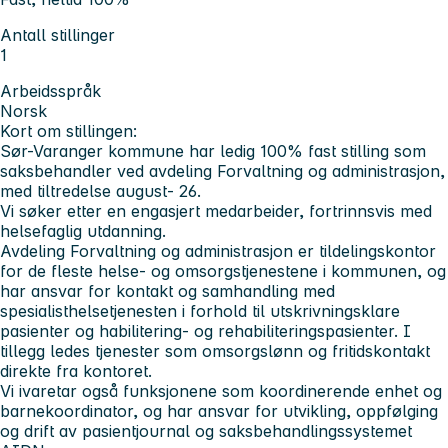
Antall stillinger
1
Arbeidsspråk
Norsk
Kort om stillingen:
Sør-Varanger kommune har ledig 100% fast stilling som
saksbehandler ved avdeling Forvaltning og administrasjon,
med tiltredelse august- 26.
Vi søker etter en engasjert medarbeider, fortrinnsvis med
helsefaglig utdanning.
Avdeling Forvaltning og administrasjon er tildelingskontor
for de fleste helse- og omsorgstjenestene i kommunen, og
har ansvar for kontakt og samhandling med
spesialisthelsetjenesten i forhold til utskrivningsklare
pasienter og habilitering- og rehabiliteringspasienter. I
tillegg ledes tjenester som omsorgslønn og fritidskontakt
direkte fra kontoret.
Vi ivaretar også funksjonene som koordinerende enhet og
barnekoordinator, og har ansvar for utvikling, oppfølging
og drift av pasientjournal og saksbehandlingssystemet