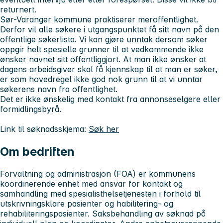
returnert.
Sør-Varanger kommune praktiserer meroffentlighet.
Derfor vil alle søkere i utgangspunktet få sitt navn på den
offentlige søkerlista. Vi kan gjøre unntak dersom søker
oppgir helt spesielle grunner til at vedkommende ikke
ønsker navnet sitt offentliggjort. At man ikke ønsker at
dagens arbeidsgiver skal få kjennskap til at man er søker,
er som hovedregel ikke god nok grunn til at vi unntar
søkerens navn fra offentlighet.
Det er ikke ønskelig med kontakt fra annonseselgere eller
formidlingsbyrå.
Link til søknadsskjema:
Søk her
Om bedriften
Forvaltning og administrasjon (FOA) er kommunens
koordinerende enhet med ansvar for kontakt og
samhandling med spesialisthelsetjenesten i forhold til
utskrivningsklare pasienter og habilitering- og
rehabiliteringspasienter. Saksbehandling av søknad på