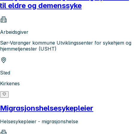
til eldre og demenssyke
Arbeidsgiver
Sør-Varanger kommune Utviklingssenter for sykehjem og
hjemmetjenester (USHT)
Sted
Kirkenes
Migrasjonshelsesykepleier
Helsesykepleier - migrasjonshelse