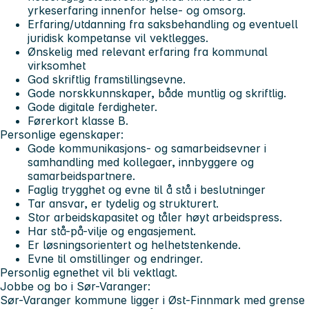
yrkeserfaring innenfor helse- og omsorg.
Erfaring/utdanning fra saksbehandling og eventuell
juridisk kompetanse vil vektlegges.
Ønskelig med relevant erfaring fra kommunal
virksomhet
God skriftlig framstillingsevne.
Gode norskkunnskaper, både muntlig og skriftlig.
Gode digitale ferdigheter.
Førerkort klasse B.
Personlige egenskaper:
Gode kommunikasjons- og samarbeidsevner i
samhandling med kollegaer, innbyggere og
samarbeidspartnere.
Faglig trygghet og evne til å stå i beslutninger
Tar ansvar, er tydelig og strukturert.
Stor arbeidskapasitet og tåler høyt arbeidspress.
Har stå-på-vilje og engasjement.
Er løsningsorientert og helhetstenkende.
Evne til omstillinger og endringer.
Personlig egnethet vil bli vektlagt.
Jobbe og bo i Sør-Varanger:
Sør-Varanger kommune ligger i Øst-Finnmark med grense