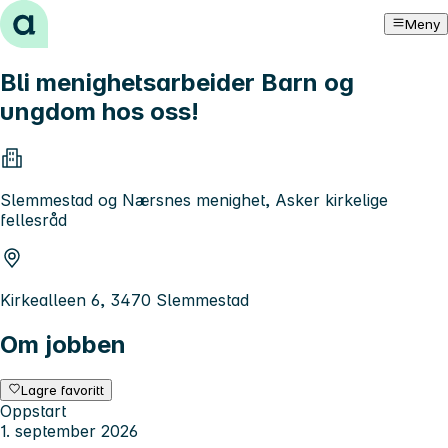
Hopp til innhold
Meny
Bli menighetsarbeider Barn og
ungdom hos oss!
Slemmestad og Nærsnes menighet, Asker kirkelige
fellesråd
Kirkealleen 6, 3470 Slemmestad
Om jobben
Lagre favoritt
Oppstart
1. september 2026