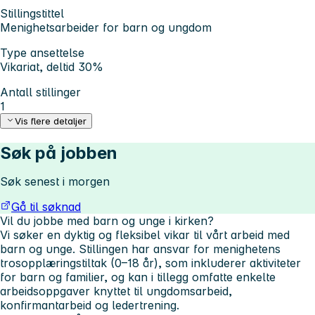
Stillingstittel
Menighetsarbeider for barn og ungdom
Type ansettelse
Vikariat, deltid 30%
Antall stillinger
1
Vis flere detaljer
Søk på jobben
Søk senest i morgen
Gå til søknad
Vil du jobbe med barn og unge i kirken?
Vi søker en dyktig og fleksibel vikar til vårt arbeid med
barn og unge. Stillingen har ansvar for menighetens
trosopplæringstiltak (0–18 år), som inkluderer aktiviteter
for barn og familier, og kan i tillegg omfatte enkelte
arbeidsoppgaver knyttet til ungdomsarbeid,
konfirmantarbeid og ledertrening.