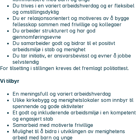
Du trives i en variert arbeidshverdag og er fleksibel
og omstillingsdyktig
Du er relasjonsorientert og motiveres av å bygge
fellesskap sammen med frivillige og kollegaer
Du arbeider strukturert og har god
gjennomføringsevne
Du samarbeider godt og bidrar til et positivt
arbeidsmiljø i stab og menighet
Du tar initiativ, er ansvarsbevisst og evner å jobbe
selvstendig
For tilsetting i stillingen kreves det fremlagt politiattest.
Vi tilbyr
En meningsfull og variert arbeidshverdag
Ulike kirkebygg og menighetslokaler som innbyr til
spennende og gode aktiviteter
Et godt og inkluderende arbeidsmiljø i en kompetent
og engasjert stab
Samarbeid med motiverte frivillige
Mulighet til å bidra i utviklingen av menighetens
arbeid med barn og unge