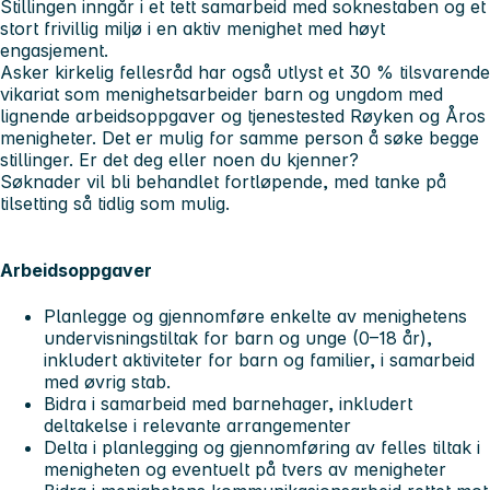
Stillingen inngår i et tett samarbeid med soknestaben og et
stort frivillig miljø i en aktiv menighet med høyt
engasjement.
Asker kirkelig fellesråd har også utlyst et 30 % tilsvarende
vikariat som menighetsarbeider barn og ungdom med
lignende arbeidsoppgaver og tjenestested Røyken og Åros
menigheter. Det er mulig for samme person å søke begge
stillinger. Er det deg eller noen du kjenner?
Søknader vil bli behandlet fortløpende, med tanke på
tilsetting så tidlig som mulig.
Arbeidsoppgaver
Planlegge og gjennomføre enkelte av menighetens
undervisningstiltak for barn og unge (0–18 år),
inkludert aktiviteter for barn og familier, i samarbeid
med øvrig stab.
Bidra i samarbeid med barnehager, inkludert
deltakelse i relevante arrangementer
Delta i planlegging og gjennomføring av felles tiltak i
menigheten og eventuelt på tvers av menigheter