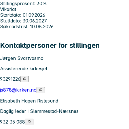
Stillingsprosent: 30%
Vikariat
Startdato: 01.09.2026
Sluttdato: 30.06.2027
Søknadsfrist: 10.08.2026
Kontaktpersoner for stillingen
Jørgen Svartvasmo
Assisterende kirkesjef
93291226
js878@kirken.no
Elisabeth Hagen Ristesund
Daglig leder i Slemmestad-Nærsnes
932 35 088