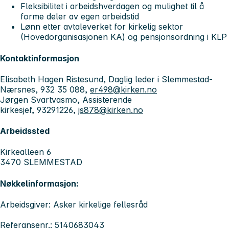
Fleksibilitet i arbeidshverdagen og mulighet til å
forme deler av egen arbeidstid
Lønn etter avtaleverket for kirkelig sektor
(Hovedorganisasjonen KA) og pensjonsordning i KLP
Kontaktinformasjon
Elisabeth Hagen Ristesund, Daglig leder i Slemmestad-
Nærsnes, 932 35 088,
er498@kirken.no
Jørgen Svartvasmo, Assisterende
kirkesjef, 93291226,
js878@kirken.no
Arbeidssted
Kirkealleen 6
3470 SLEMMESTAD
Nøkkelinformasjon:
Arbeidsgiver: Asker kirkelige fellesråd
Referansenr.: 5140683043