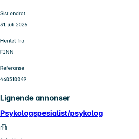
Sist endret
31. juli 2026
Hentet fra
FINN
Referanse
468518849
Lignende annonser
Psykologspesialist/psykolog