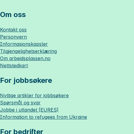
Om oss
Kontakt oss
Personvern
Informasjonskapsler
Tilgjengelighetserklæring
Om
arbeidsplassen.no
Nettstedkart
For jobbsøkere
Nyttige artikler for jobbsøkere
Spørsmål og svar
Jobbe i utlandet (EURES)
Information to refugees from Ukraine
For bedrifter