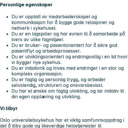
Personlige egenskaper
Du er opptatt av medarbeiderskapet og
kommunikasjon for å bygge gode relasjoner og
nettverk i sykehuset.
Du er en lagspiller og har evnen til å samarbeide på
tvers av ulike fagmiljøer.
Du er bruker- og pasientorientert for å sikre god
pasientflyt og arbeidsprosesser.
Du er utviklingsorientert og endringsvillig i en tid hvor
vi bygger nye sykehus.
Du er initiativrik og trives med endringer i en stor og
kompleks organisasjon.
Du er faglig og personlig trygg, og arbeider
selvstendig, strukturert og ansvarsbevisst.
Du har et ønske om faglig utvikling, og tar initiativ til
din egen opplæring og utvikling.
Vi tilbyr
Oslo universitetssykehus har et viktig samfunnsoppdrag i
det å tilby gode og likeverdige helsetjenester til