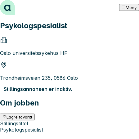
Hopp til innhold
Meny
Psykologspesialist
Oslo universitetssykehus HF
Trondheimsveien 235, 0586 Oslo
Stillingsannonsen er inaktiv.
Om jobben
Lagre favoritt
Stillingstittel
Psykologspesialist