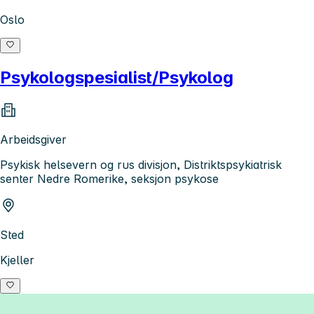
Oslo
Psykologspesialist/Psykolog
Arbeidsgiver
Psykisk helsevern og rus divisjon, Distriktspsykiatrisk
senter Nedre Romerike, seksjon psykose
Sted
Kjeller