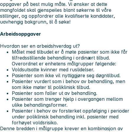
oppgaver på best mulig måte. Vi ønsker at dette
mangfoldet skal gjenspeiles blant søkerne til våre
stillinger, og oppfordrer alle kvalifiserte kandidater,
uavhengig bakgrunn, til å søke!
Arbeidsoppgaver
Hvordan ser en arbeidshverdag ut?
Målet med tilbudet er å møte pasienter som ikke får
tilfredsstillende behandling i ordinært tilbud.
Overordnet er enhetens målgrupper følgende:
Voldsutsatte kvinner med ruslidelser.
Pasienter som ikke vil nyttiggjøre seg døgntilbud.
Pasienter vurdert som i behov av behandling, men
som ikke møter til poliklinisk tilbud.
Pasienter som faller ut av behandling.
Pasienter som trenger hjelp i overgangen mellom
ulike behandlingsformer.
Pasienter i behov av forsterket oppfølging i perioder
under poliklinisk behandling inkl. pasienter med
forhøyet voldsrisiko.
Denne bredden i målgruppe krever en kombinasjon av