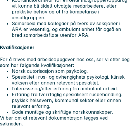
Koordinatoransvar for enkelte målgrupper/oppdrag
vil kunne bli tildelt utvalgte medarbeidere, etter
praktiske behov og ut fra kompetanse i
ansattgruppen.
Samarbeid med kollegaer på tvers av seksjoner i
ARA er vesentlig, og ambulant enhet får også en
bred samarbeidsflate utenfor ARA.
Kvalifikasjoner
For å trives med arbeidsoppgaver hos oss, ser vi etter deg
som har følgende kvalifikasjoner:
Norsk autorisasjon som psykolog.
Spesialitet i rus- og avhengighets psykologi, klinisk
voksen eller annen relevant spesialitet.
Interesse og/eller erfaring fra ambulant arbeid.
Erfaring fra tverrfaglig spesialisert rusbehandling.
psykisk helsevern, kommunal sektor eller annen
relevant erfaring.
Gode muntlige og skriftlige norskkunnskaper.
Vi ber om at relevant dokumentasjon legges ved
søknaden.