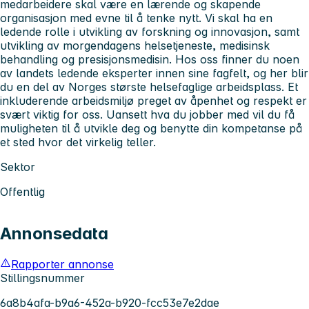
medarbeidere skal være en lærende og skapende
organisasjon med evne til å tenke nytt. Vi skal ha en
ledende rolle i utvikling av forskning og innovasjon, samt
utvikling av morgendagens helsetjeneste, medisinsk
behandling og presisjonsmedisin. Hos oss finner du noen
av landets ledende eksperter innen sine fagfelt, og her blir
du en del av Norges største helsefaglige arbeidsplass. Et
inkluderende arbeidsmiljø preget av åpenhet og respekt er
svært viktig for oss. Uansett hva du jobber med vil du få
muligheten til å utvikle deg og benytte din kompetanse på
et sted hvor det virkelig teller.
Sektor
Offentlig
Annonsedata
Rapporter annonse
Stillingsnummer
6a8b4afa-b9a6-452a-b920-fcc53e7e2dae