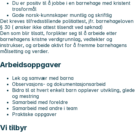
Du er positiv til å jobbe i en barnehage med kristent
trosformål
Gode norsk-kunnskaper muntlig og skriftlig
Det kreves tilfredsstillende politiattest, jfr. barnehageloven
§ 30 ( ønsker ikke attest tilsendt ved søknad)
Den som blir tilsatt, forplikter seg til å arbeide etter
barnehagens kristne verdigrunnlag, vedtekter og
instrukser, og arbeide aktivt for å fremme barnehagens
målsetting og verdier.
Arbeidsoppgaver
Lek og samvær med barna
Observasjons- og dokumentasjonsarbeid
Bidra til at hvert enkelt barn opplever utvikling, glede
og mestring
Samarbeid med foreldre
Samarbeid med andre i team
Praktiske oppgaver
Vi tilbyr