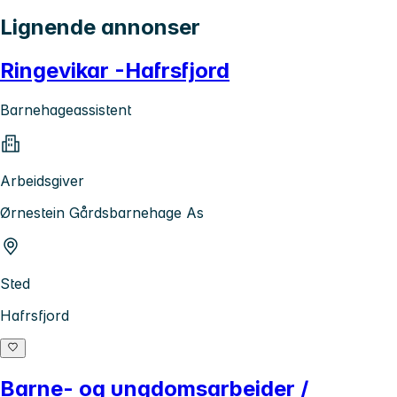
Lignende annonser
Ringevikar -Hafrsfjord
Barnehageassistent
Arbeidsgiver
Ørnestein Gårdsbarnehage As
Sted
Hafrsfjord
Barne- og ungdomsarbeider /