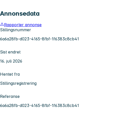
Annonsedata
Rapporter annonse
Stillingsnummer
6a6a28fb-d023-4165-8fbf-1f6383c8cb41
Sist endret
16. juli 2026
Hentet fra
Stillingsregistrering
Referanse
6a6a28fb-d023-4165-8fbf-1f6383c8cb41