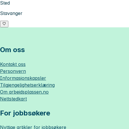
Sted
Stavanger
Om oss
Kontakt oss
Personvern
Informasjonskapsler
Tilgjengelighetserklæring
Om
arbeidsplassen.no
Nettstedkart
For jobbsøkere
Nyttige artikler for jobbsøkere