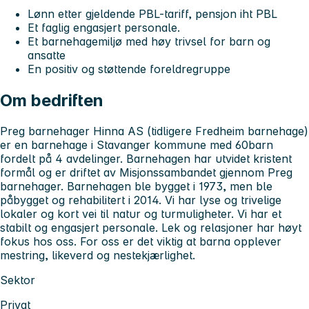
Lønn etter gjeldende PBL-tariff, pensjon iht PBL
Et faglig engasjert personale.
Et barnehagemiljø med høy trivsel for barn og
ansatte
En positiv og støttende foreldregruppe
Om bedriften
Preg barnehager Hinna AS (tidligere Fredheim barnehage)
er en barnehage i Stavanger kommune med 60barn
fordelt på 4 avdelinger. Barnehagen har utvidet kristent
formål og er driftet av Misjonssambandet gjennom Preg
barnehager. Barnehagen ble bygget i 1973, men ble
påbygget og rehabilitert i 2014. Vi har lyse og trivelige
lokaler og kort vei til natur og turmuligheter. Vi har et
stabilt og engasjert personale. Lek og relasjoner har høyt
fokus hos oss. For oss er det viktig at barna opplever
mestring, likeverd og nestekjærlighet.
Sektor
Privat