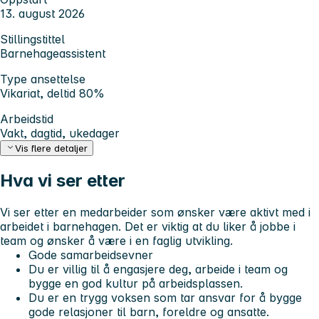
13. august 2026
Stillingstittel
Barnehageassistent
Type ansettelse
Vikariat, deltid 80%
Arbeidstid
Vakt, dagtid, ukedager
Vis flere detaljer
Hva vi ser etter
Vi ser etter en medarbeider som ønsker være aktivt med i
arbeidet i barnehagen. Det er viktig at du liker å jobbe i
team og ønsker å være i en faglig utvikling.
Gode samarbeidsevner
Du er villig til å engasjere deg, arbeide i team og
bygge en god kultur på arbeidsplassen.
Du er en trygg voksen som tar ansvar for å bygge
gode relasjoner til barn, foreldre og ansatte.