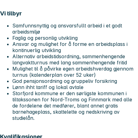
Vi tilbyr
Samfunnsnyttig og ansvarsfullt arbeid i et godt
arbeidsmiljø
Faglig og personlig utvikling
Ansvar og mulighet for å forme en arbeidsplass i
kontinuerlig utvikling
Alternativ arbeidstidsordning, sammenhengende
langvaktturnus med lang sammenhengende fritid
Mulighet til å påvirke egen arbeidshverdag gjennom
turnus (kalenderplan over 52 uker)
God pensjonsordning og gruppeliv forsikring
Lønn ihht tariff og lokal avtale
Storfjord kommune er den sørligste kommunen i
tiltakssonen for Nord-Troms og Finnmark med alle
de fordelene det medfører, blant annet gratis
barnehageplass, skattelette og nedskriving av
studielån.
Kvalifikasjoner