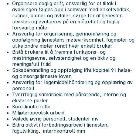
Organisere daglig drift, ansvarlig for at tiltak i
avdelingen følges opp i samsvar med enkeltvedtak,
rutiner, planer og avtaler, sørge for at tjenesten
utvikles og evalueres på en målrettet og faglig
forsvarlig måte
Ansvarlig for organisering, gjennomføring og
oppfølgning tjenestens møtevirksomhet, fagmøter og
ulike andre møter rundt hver enkelt bruker
Bistå brukere til å fremme funksjons- og
mestringsevne, selvstendighet og en aktiv og
meningsfull fritid
Saksbehandling og oppfølging ifht kapittel 9 i helse-
og omsorgstjeneste loven
Ansvarlig for legemiddelhåndtering og opplæring av
personell
Tverrfaglig samarbeid med pårørende, interne og
eksterne parter
Koordinatorrolle
Miljøterapeutisk arbeid
Veilede øvrig personell, studenter mv
Bidra aktivt i forbedringsarbeid i tjenesten,
fagutvikling, internkontroll mm