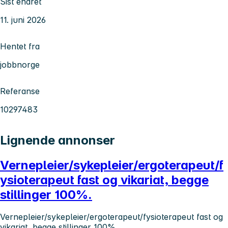
Sist endret
11. juni 2026
Hentet fra
jobbnorge
Referanse
10297483
Lignende annonser
Vernepleier/sykepleier/ergoterapeut/f
ysioterapeut fast og vikariat, begge
stillinger 100%.
Vernepleier/sykepleier/ergoterapeut/fysioterapeut fast og
vikariat, begge stillinger 100%