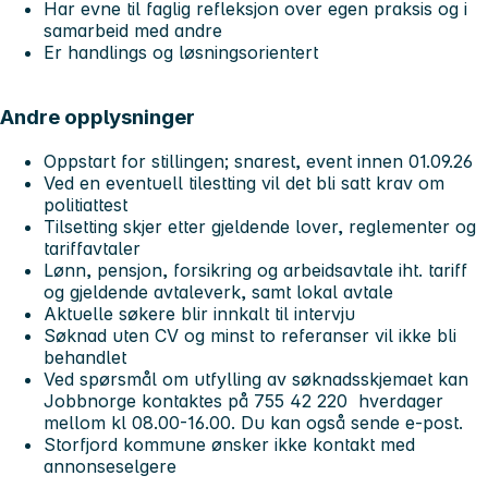
Har evne til faglig refleksjon over egen praksis og i
samarbeid med andre
Er handlings og løsningsorientert
Andre opplysninger
Oppstart for stillingen; snarest, event innen 01.09.26
Ved en eventuell tilestting vil det bli satt krav om
politiattest
Tilsetting skjer etter gjeldende lover, reglementer og
tariffavtaler
Lønn, pensjon, forsikring og arbeidsavtale iht. tariff
og gjeldende avtaleverk, samt lokal avtale
Aktuelle søkere blir innkalt til intervju
Søknad uten CV og minst to referanser vil ikke bli
behandlet
Ved spørsmål om utfylling av søknadsskjemaet kan
Jobbnorge kontaktes på 755 42 220 hverdager
mellom kl 08.00-16.00. Du kan også sende e-post.
Storfjord kommune ønsker ikke kontakt med
annonseselgere