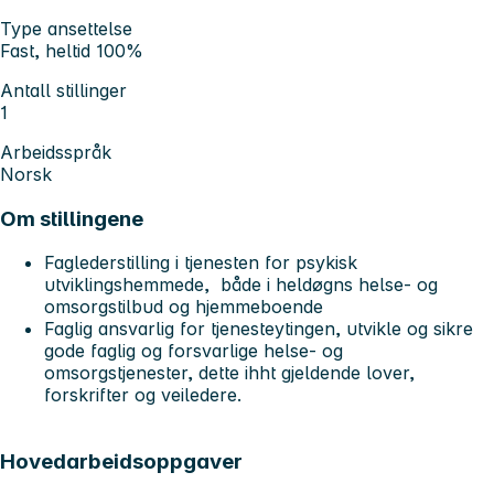
Type ansettelse
Fast, heltid 100%
Antall stillinger
1
Arbeidsspråk
Norsk
Om stillingene
Faglederstilling i tjenesten for psykisk
utviklingshemmede, både i heldøgns helse- og
omsorgstilbud og hjemmeboende
Faglig ansvarlig for tjenesteytingen, utvikle og sikre
gode faglig og forsvarlige helse- og
omsorgstjenester, dette ihht gjeldende lover,
forskrifter og veiledere.
Hovedarbeidsoppgaver