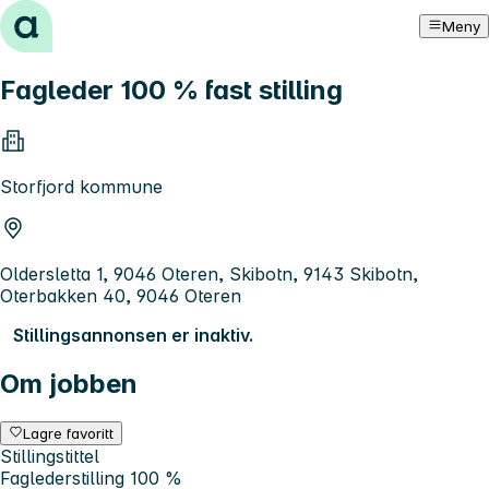
Hopp til innhold
Meny
Fagleder 100 % fast stilling
Storfjord kommune
Oldersletta 1, 9046 Oteren, Skibotn, 9143 Skibotn,
Oterbakken 40, 9046 Oteren
Stillingsannonsen er inaktiv.
Om jobben
Lagre favoritt
Stillingstittel
Faglederstilling 100 %