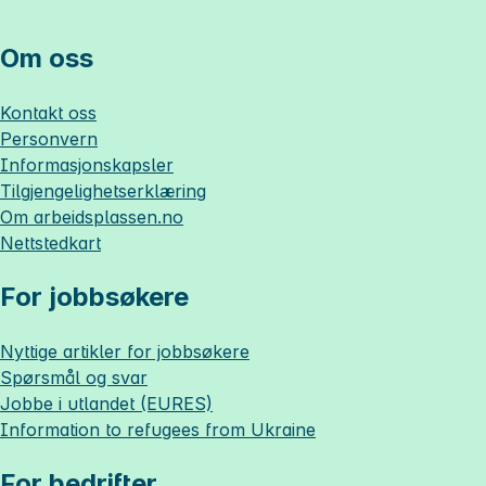
Om oss
Kontakt oss
Personvern
Informasjonskapsler
Tilgjengelighetserklæring
Om
arbeidsplassen.no
Nettstedkart
For jobbsøkere
Nyttige artikler for jobbsøkere
Spørsmål og svar
Jobbe i utlandet (EURES)
Information to refugees from Ukraine
For bedrifter