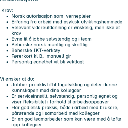
Krav:
Norsk autorisasjon som vernepleier
Erfaring fra arbeid med psykisk utviklingshemmede
Relevant videreutdanning er ønskelig, men ikke et
krav
Evne til å jobbe selvstendig og i team
Beherske norsk muntlig og skriftlig
Beherske IKT-verktøy
Førerkort kl B, manuell gir
Personlig egnethet vil bli vektlagt
Vi ønsker at du:
Jobber proaktivt ifht fagutvikling og deler denne
kunnskapen med dine kollegaer
Er serviceinnstilt, selvstendig, personlig egnet og
viser fleksibilitet i forhold til arbeidsoppgaver
Har god etisk praksis, både i arbeid med brukere,
pårørende og i samarbeid med kollegaer
Er en god teamarbeider som kan være med å løfte
opp kollegaer