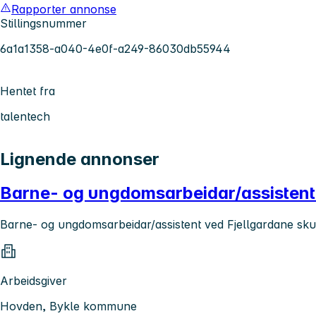
Rapporter annonse
Stillingsnummer
6a1a1358-a040-4e0f-a249-86030db55944
Hentet fra
talentech
Lignende annonser
Barne- og ungdomsarbeidar/assistent
Barne- og ungdomsarbeidar/assistent ved Fjellgardane sk
Arbeidsgiver
Hovden, Bykle kommune