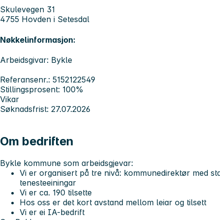
Skulevegen 31
4755 Hovden i Setesdal
Nøkkelinformasjon:
Arbeidsgivar: Bykle
Referansenr.: 5152122549
Stillingsprosent: 100%
Vikar
Søknadsfrist: 27.07.2026
Om bedriften
Bykle kommune som arbeidsgjevar:
Vi er organisert på tre nivå: kommunedirektør med 
tenesteeiningar
Vi er ca. 190 tilsette
Hos oss er det kort avstand mellom leiar og tilsett
Vi er ei IA-bedrift