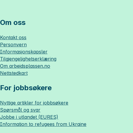
Om oss
Kontakt oss
Personvern
Informasjonskapsler
Tilgjengelighetserklæring
Om
arbeidsplassen.no
Nettstedkart
For jobbsøkere
Nyttige artikler for jobbsøkere
Spørsmål og svar
Jobbe i utlandet (EURES)
Information to refugees from Ukraine