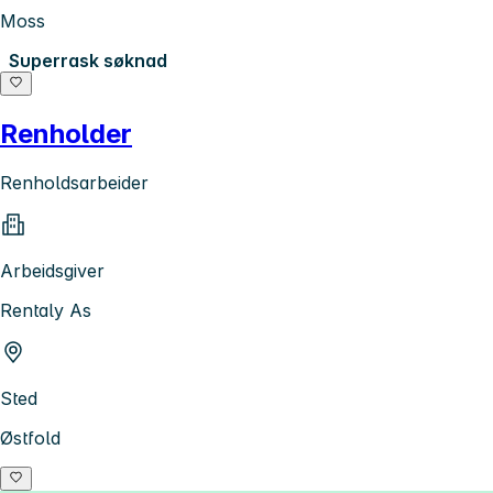
Moss
Superrask søknad
Renholder
Renholdsarbeider
Arbeidsgiver
Rentaly As
Sted
Østfold