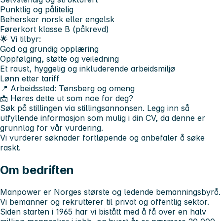
Punktlig og pålitelig
Behersker norsk eller engelsk
Førerkort klasse B (påkrevd)
🌟 Vi tilbyr:
God og grundig opplæring
Oppfølging, støtte og veiledning
Et raust, hyggelig og inkluderende arbeidsmiljø
Lønn etter tariff
📍 Arbeidssted: Tønsberg og omeng
📩 Høres dette ut som noe for deg?
Søk på stillingen via stillingsannonsen. Legg inn så
utfyllende informasjon som mulig i din CV, da denne er
grunnlag for vår vurdering.
Vi vurderer søknader fortløpende og anbefaler å søke
raskt.
Om bedriften
Manpower er Norges største og ledende bemanningsbyrå.
Vi bemanner og rekrutterer til privat og offentlig sektor.
Siden starten i 1965 har vi bistått med å få over en halv