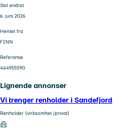
Sist endret
6. juni 2026
Hentet fra
FINN
Referanse
464955590
Lignende annonser
Vi trenger renholder i Sandefjord
Renholder (virksomhet /privat)