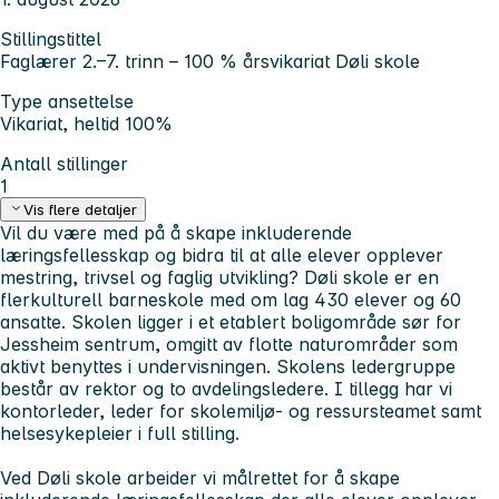
Stillingstittel
Faglærer 2.–7. trinn – 100 % årsvikariat Døli skole
Type ansettelse
Vikariat, heltid 100%
Antall stillinger
1
Vis flere detaljer
Vil du være med på å skape inkluderende
læringsfellesskap og bidra til at alle elever opplever
mestring, trivsel og faglig utvikling? Døli skole er en
flerkulturell barneskole med om lag 430 elever og 60
ansatte. Skolen ligger i et etablert boligområde sør for
Jessheim sentrum, omgitt av flotte naturområder som
aktivt benyttes i undervisningen. Skolens ledergruppe
består av rektor og to avdelingsledere. I tillegg har vi
kontorleder, leder for skolemiljø- og ressursteamet samt
helsesykepleier i full stilling.
Ved Døli skole arbeider vi målrettet for å skape