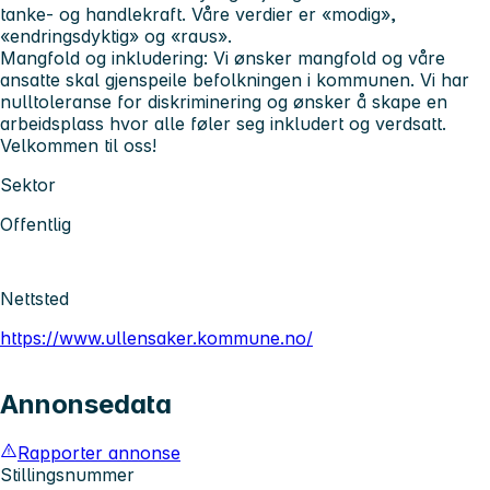
tanke- og handlekraft. Våre verdier er «modig»,
«endringsdyktig» og «raus».
Mangfold og inkludering:
Vi ønsker mangfold og våre
ansatte skal gjenspeile befolkningen i kommunen. Vi har
nulltoleranse for diskriminering og ønsker å skape en
arbeidsplass hvor alle føler seg inkludert og verdsatt.
Velkommen til oss!
Sektor
Offentlig
Nettsted
https://www.ullensaker.kommune.no/
Annonsedata
Rapporter annonse
Stillingsnummer