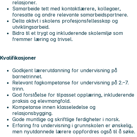
relasjoner.
Samarbeide tett med kontaktlærere, kollegaer,
foresatte og andre relevante samarbeidspartnere.
Delta aktivt i skolens profesjonsfellesskap og
utviklingsarbeid.
Bidra til et trygt og inkluderende skolemiljø som
fremmer læring og trivsel.
Kvalifikasjoner
Godkjent lærerutdanning for undervisning på
barnetrinnet.
Relevant fagkompetanse for undervisning på 2.–7.
trinn.
God forståelse for tilpasset opplæring, inkluderende
praksis og elevmangfold.
Kompetanse innen klasseledelse og
relasjonsbygging.
Gode muntlige og skriftlige ferdigheter i norsk.
Erfaring fra undervisning i grunnskolen er ønskelig,
men nyutdannede lærere oppfordres også til å søke.