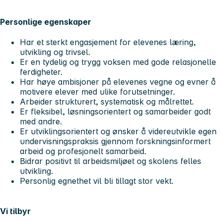
Personlige egenskaper
Har et sterkt engasjement for elevenes læring,
utvikling og trivsel.
Er en tydelig og trygg voksen med gode relasjonelle
ferdigheter.
Har høye ambisjoner på elevenes vegne og evner å
motivere elever med ulike forutsetninger.
Arbeider strukturert, systematisk og målrettet.
Er fleksibel, løsningsorientert og samarbeider godt
med andre.
Er utviklingsorientert og ønsker å videreutvikle egen
undervisningspraksis gjennom forskningsinformert
arbeid og profesjonelt samarbeid.
Bidrar positivt til arbeidsmiljøet og skolens felles
utvikling.
Personlig egnethet vil bli tillagt stor vekt.
Vi tilbyr