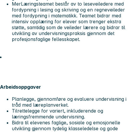
MerLæringsteamet består av to leseveiledere med
fordypning i lesing og skriving og en regneveileder
med fordypning i matematikk. Teamet bidrar med
intensiv opplæring for elever som trenger ekstra
støtte, samtidig som de veileder lærere og bidrar til
utvikling av undervisningspraksis gjennom det
profesjonsfaglige fellesskapet.
Arbeidsoppgaver
Planlegge, gjennomføre og evaluere undervisning i
tråd med læreplanverket.
Tilrettelegge for variert, inkluderende og
læringsfremmende undervisning.
Bidra til elevenes faglige, sosiale og emosjonelle
utvikling gjennom tydelig klasseledelse og gode