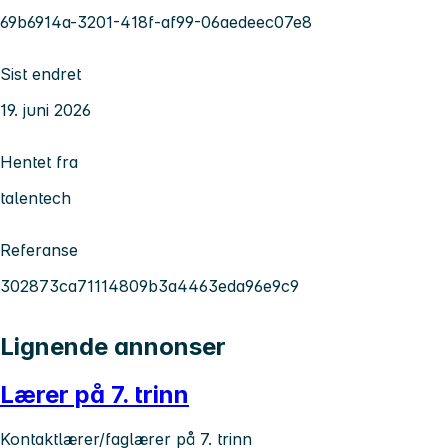
69b6914a-3201-418f-af99-06aedeec07e8
Sist endret
19. juni 2026
Hentet fra
talentech
Referanse
302873ca71114809b3a4463eda96e9c9
Lignende annonser
Lærer på 7. trinn
Kontaktlærer/faglærer på 7. trinn