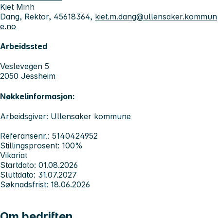
Kiet Minh
Dang, Rektor, 45618364,
kiet.m.dang@ullensaker.kommun
e.no
Arbeidssted
Veslevegen 5
2050 Jessheim
Nøkkelinformasjon:
Arbeidsgiver: Ullensaker kommune
Referansenr.: 5140424952
Stillingsprosent: 100%
Vikariat
Startdato: 01.08.2026
Sluttdato: 31.07.2027
Søknadsfrist: 18.06.2026
Om bedriften