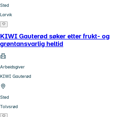
Sted
Larvik
KIWI Gauterød søker etter frukt- og
grøntansvarlig heltid
Arbeidsgiver
KIWI Gauterød
Sted
Tolvsrød