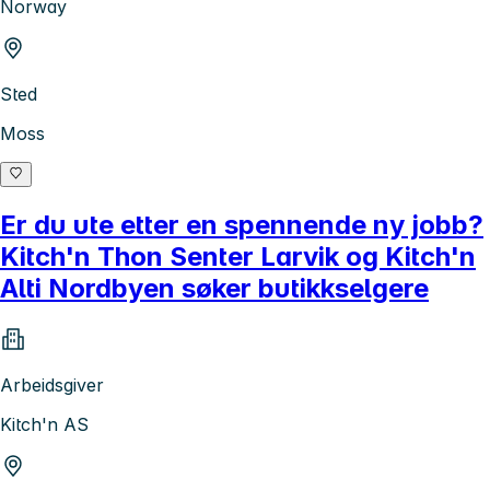
Norway
Sted
Moss
Er du ute etter en spennende ny jobb?
Kitch'n Thon Senter Larvik og Kitch'n
Alti Nordbyen søker butikkselgere
Arbeidsgiver
Kitch'n AS