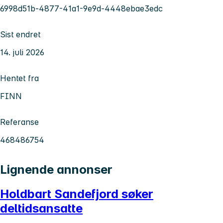
6998d51b-4877-41a1-9e9d-4448ebae3edc
Sist endret
14. juli 2026
Hentet fra
FINN
Referanse
468486754
Lignende annonser
Holdbart Sandefjord søker
deltidsansatte