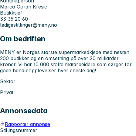
Kontaktperson
Marco Goran Kresic
Butikksjef
33 35 20 60
ledigestillinger@meny.no
Om bedriften
MENY er Norges største supermarkedkjede med nesten
200 butikker og en omsetning på over 20 milliarder
kroner. Vi har 10 000 stolte matarbeidere som sørger for
gode handleopplevelser hver eneste dag!
Sektor
Privat
Annonsedata
Rapporter annonse
Stillingsnummer