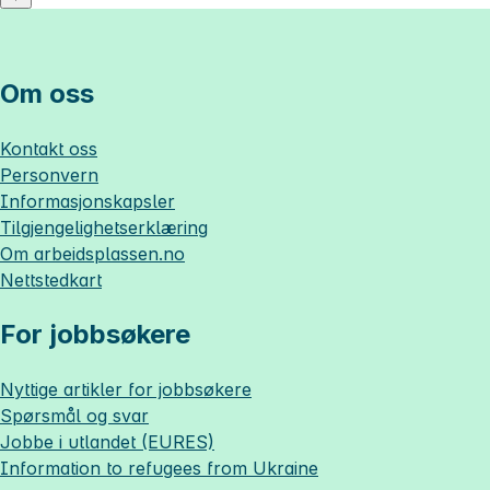
Om oss
Kontakt oss
Personvern
Informasjonskapsler
Tilgjengelighetserklæring
Om
arbeidsplassen.no
Nettstedkart
For jobbsøkere
Nyttige artikler for jobbsøkere
Spørsmål og svar
Jobbe i utlandet (EURES)
Information to refugees from Ukraine