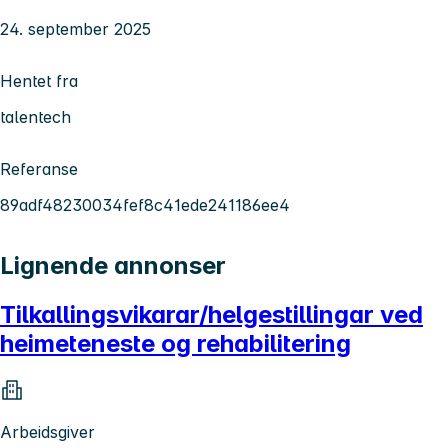
24. september 2025
Hentet fra
talentech
Referanse
89adf48230034fef8c41ede241186ee4
Lignende annonser
Tilkallingsvikarar/helgestillingar ved
heimeteneste og rehabilitering
Arbeidsgiver