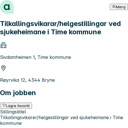
Hopp til innhold
Meny
Tilkallingsvikarar/helgestillingar ved
sjukeheimane i Time kommune
Sivdamheimen 1, Time kommune
Røyrvika 12, 4344 Bryne
Om jobben
Lagre favoritt
Stillingstittel
Tilkallingsvikarer/helgestillingar ved sjukeheimane i Time
kommune