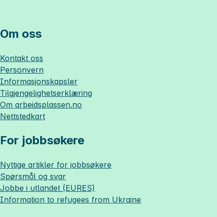
Om oss
Kontakt oss
Personvern
Informasjonskapsler
Tilgjengelighetserklæring
Om
arbeidsplassen.no
Nettstedkart
For jobbsøkere
Nyttige artikler for jobbsøkere
Spørsmål og svar
Jobbe i utlandet (EURES)
Information to refugees from Ukraine