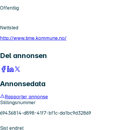
Offentlig
Nettsted
http://www.time.kommune.no/
Del annonsen
Annonsedata
Rapporter annonse
Stillingsnummer
69436814-d898-41f7-bf1c-da1bc9d32869
Sist endret