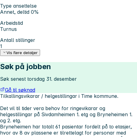
Type ansettelse
Annet, deltid 0%
Arbeidstid
Turnus
Antall stillinger
1
Vis flere detaljer
Søk på jobben
Søk senest torsdag 31. desember
Gå til søknad
Tilkallingsvikarar / helgestillingar i Time kommune.
Det vil til tider vera behov for ringevikarar og
helgestillingar på Sivdamheimen 1. etg og Bryneheimen 1.
og 2. etg.
Bryneheimen har totalt 61 pasientar fordelt på to etasjer,
hvor av 8 av plassene er tilrettelagt for personar med