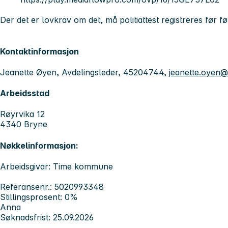
Der det er lovkrav om det, må politiattest registreres før før
Kontaktinformasjon
Jeanette Øyen, Avdelingsleder, 45204744,
jeanette.oyen
Arbeidsstad
Røyrvika 12
4340 Bryne
Nøkkelinformasjon:
Arbeidsgivar: Time kommune
Referansenr.: 5020993348
Stillingsprosent: 0%
Anna
Søknadsfrist: 25.09.2026