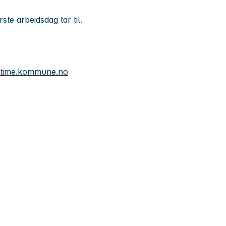
ste arbeidsdag tar til.
@time.kommune.no