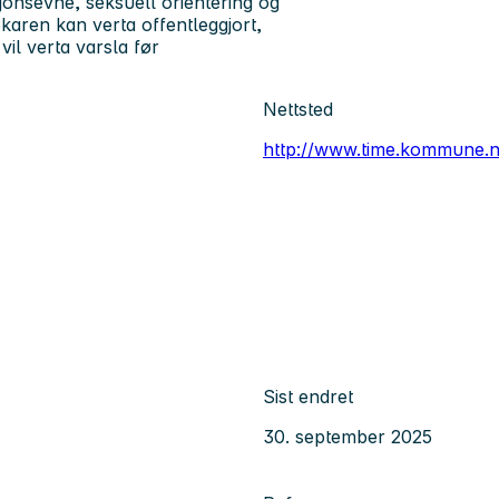
ksjonsevne, seksuell orientering og
karen kan verta offentleggjort,
vil verta varsla før
Nettsted
http://www.time.kommune.
Sist endret
30. september 2025