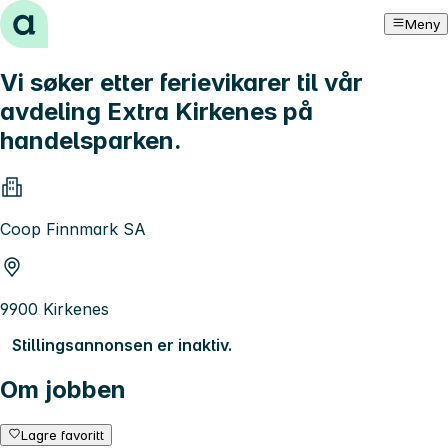
Hopp til innhold
Meny
Vi søker etter ferievikarer til vår
avdeling Extra Kirkenes på
handelsparken.
Coop Finnmark SA
9900 Kirkenes
Stillingsannonsen er inaktiv.
Om jobben
Lagre favoritt