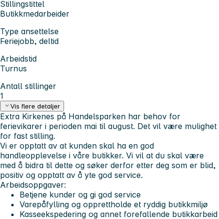
Stillingstittel
Butikkmedarbeider
Type ansettelse
Feriejobb, deltid
Arbeidstid
Turnus
Antall stillinger
1
Vis flere detaljer
Extra Kirkenes på Handelsparken har behov for
ferievikarer i perioden mai til august. Det vil være mulighet
for fast stilling.
Vi er opptatt av at kunden skal ha en god
handleopplevelse i våre butikker. Vi vil at du skal være
med å bidra til dette og søker derfor etter deg som er blid,
positiv og opptatt av å yte god service.
Arbeidsoppgaver:
Betjene kunder og gi god service
Varepåfylling og opprettholde et ryddig butikkmiljø
Kasseekspedering og annet forefallende butikkarbeid