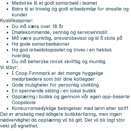
Medvirke til et godt samarbeid i teamet
Bidra til et trivelig og godt arbeidsmiljø for ansatte og
kunder
Kvalifikasjoner:
Du må være over 18 år
Imøtekommende, vennlig og serviceinnstilt
Må være punktlig, ansvarsbevisst og til å stole på
Ha gode samarbeidsevner
Ha god arbeidskapasitet og trives i en hektisk
hverdag
Du må beherske norsk skriftlig og muntlig
Vi tilbyr:
I Coop Finnmark er det mange hyggelige
medarbeidere som blir dine kollegaer
Gode muligheter for personlig utvikling
En spennende stilling i en lokal butikk
Opplæring i butikk og gjennom vår egen app-baserte
Coopskole
Konkurransedyktige betingelser med lønn etter tariff
Det er ønskelig med tidligere butikkerfaring, men ingen
nødvendighet da opplæring vil bli gitt. Det vil bli lagt stor
vekt på egnethet.