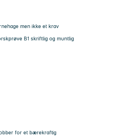
arnehage men ikke et krav
rskprøve B1 skriftlig og muntlig
bber for et bærekraftig