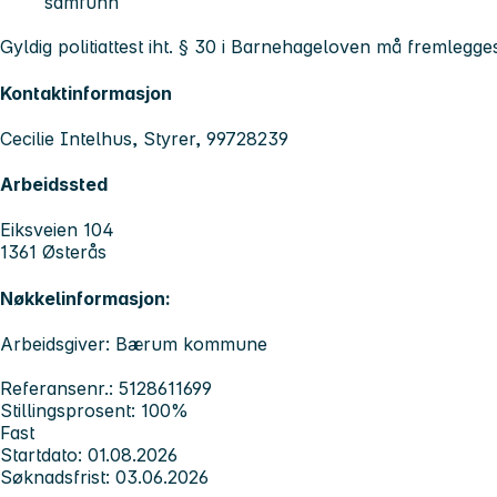
samfunn
Gyldig politiattest iht. § 30 i Barnehageloven må fremlegges
Kontaktinformasjon
Cecilie Intelhus, Styrer, 99728239
Arbeidssted
Eiksveien 104
1361 Østerås
Nøkkelinformasjon:
Arbeidsgiver: Bærum kommune
Referansenr.: 5128611699
Stillingsprosent: 100%
Fast
Startdato: 01.08.2026
Søknadsfrist: 03.06.2026