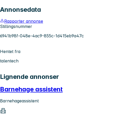
Annonsedata
Rapporter annonse
Stillingsnummer
6941b98f-048e-4ac9-855c-1d415eb9a47c
Hentet fra
talentech
Lignende annonser
Barnehage assistent
Barnehageassistent