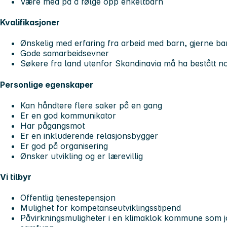
Være med på å følge opp enkeltbarn
Kvalifikasjoner
Ønskelig med erfaring fra arbeid med barn, gjerne b
Gode samarbeidsevner
Søkere fra land utenfor Skandinavia må ha bestått no
Personlige egenskaper
Kan håndtere flere saker på en gang
Er en god kommunikator
Har pågangsmot
Er en inkluderende relasjonsbygger
Er god på organisering
Ønsker utvikling og er lærevillig
Vi tilbyr
Offentlig tjenestepensjon
Mulighet for kompetanseutviklingsstipend
Påvirkningsmuligheter i en klimaklok kommune som jo