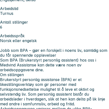
Arbeidstid
Turnus
Antall stillinger
6
Arbeidsspråk
Norsk eller engelsk
Jobb som BPA – gjør en forskjell i noens liv, samtidig som
du får spennende opplevelser
Som BPA (Brukerstyrt personlig assistent) hos oss i
Medvind Assistanse
kan dette være noen av
arbeidsoppgavene dine.
Om stillingen
Brukerstyrt personlig assistanse (BPA) er et
likestillingsverktøy som gir personer med
funksjonsnedsettelse mulighet til å leve et aktivt og
selvstendig liv. Som personlig assistent bistår du
arbeidsleder i hverdagen, slik at hen kan delta på lik linje
med andre i samfunnsliv, arbeid og fritid.
Arbeidsoppgavene varierer mellom de ulike BPA-