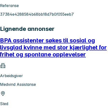
Referanse
37384e4288584b68bb18d7b0f055eeb7
Lignende annonser
BPA assistenter søkes til sosial og
livsglad kvinne med stor kjærlighet for
frihet og spontane opplevelser
Arbeidsgiver
Medvind Assistanse
Sted