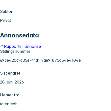
Sektor
Privat
Annonsedata
Rapporter annonse
Stillingsnummer
693e420d-c05e-41d1-9ae9-875c34e4104e
Sist endret
28. juni 2026
Hentet fra
talentech