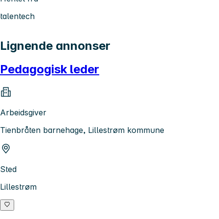
talentech
Lignende annonser
Pedagogisk leder
Arbeidsgiver
Tienbråten barnehage, Lillestrøm kommune
Sted
Lillestrøm