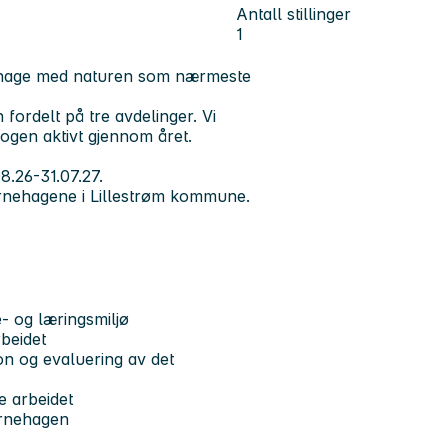
Antall stillinger
1
nehage med naturen som nærmeste
fordelt på tre avdelinger. Vi
kogen aktivt gjennom året.
08.26-31.07.27.
rnehagene i Lillestrøm kommune.
e- og læringsmiljø
beidet
n og evaluering av det
e arbeidet
barnehagen