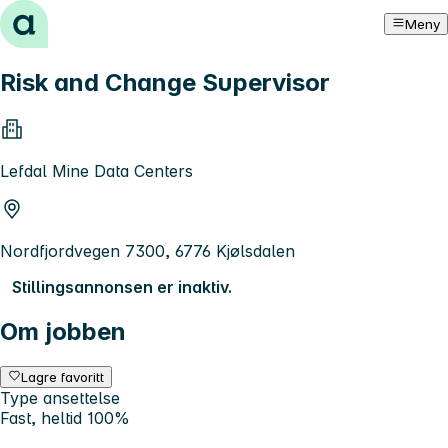
Hopp til innhold
Meny
Risk and Change Supervisor
Lefdal Mine Data Centers
Nordfjordvegen 7300, 6776 Kjølsdalen
Stillingsannonsen er inaktiv.
Om jobben
Lagre favoritt
Type ansettelse
Fast, heltid 100%