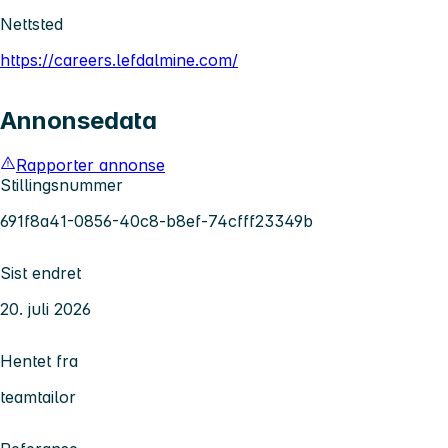
Nettsted
https://careers.lefdalmine.com/
Annonsedata
Rapporter annonse
Stillingsnummer
691f8a41-0856-40c8-b8ef-74cfff23349b
Sist endret
20. juli 2026
Hentet fra
teamtailor