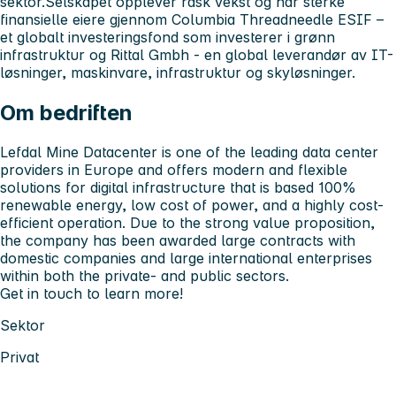
sektor.
Selskapet opplever rask vekst og har sterke
finansielle eiere gjennom Columbia Threadneedle ESIF –
et globalt investeringsfond som investerer i grønn
infrastruktur og Rittal Gmbh - en global leverandør av IT-
løsninger, maskinvare, infrastruktur og skyløsninger.
Om bedriften
Lefdal Mine Datacenter is one of the leading data center
providers in Europe and offers modern and flexible
solutions for digital infrastructure that is based 100%
renewable energy, low cost of power, and a highly cost-
efficient operation. Due to the strong value proposition,
the company has been awarded large contracts with
domestic companies and large international enterprises
within both the private- and public sectors.
Get in touch to learn more!
Sektor
Privat