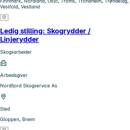
Finnmark, Nordland, Oslo, Troms, Trondheim, Trøndelag,
Vestfold, Vestland
Ledig stilling: Skogrydder /
Linjerydder
Skogsarbeider
Arbeidsgiver
Nordfjord Skogservice As
Sted
Gloppen, Breim