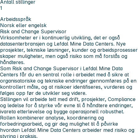
Antall stillinger
1
Arbeidsspråk
Norsk eller engelsk
Risk and Change Supervisor
Virksomheter er i kontinuerlig utvikling, det er også
datasenterbransjen og Lefdal Mine Data Centers. Nye
prosjekter, tekniske løsninger, kunder og arbeidsprosesser
skaper muligheter, men også risiko som må forstås og
håndteres.
Som Risk and Change Supervisor i Lefdal Mine Data
Centers får du en sentral rolle i arbeidet med å sikre at
organisatoriske og tekniske endringer gjennomføres på en
kontrollert måte, og at risikoer identifiseres, vurderes og
følges opp før de utvikler seg videre.
Stillingen vil arbeide tett med drift, prosjekter, Compliance
og ledelse for å styrke vår evne til å håndtere endringer,
ivareta etterlevelse og bygge operasjonell robusthet.
Rollen kombinerer analyse, koordinering og
forbedringsarbeid, og gir deg mulighet til å påvirke
hvordan Lefdal Mine Data Centers arbeider med risiko og
styring i praksis.