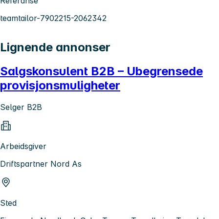
Referanse
teamtailor-7902215-2062342
Lignende annonser
Salgskonsulent B2B – Ubegrensede
provisjonsmuligheter
Selger B2B
Arbeidsgiver
Driftspartner Nord As
Sted