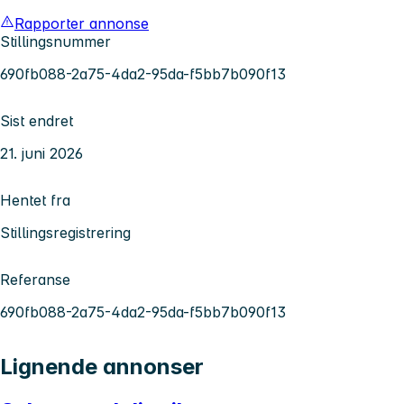
Rapporter annonse
Stillingsnummer
690fb088-2a75-4da2-95da-f5bb7b090f13
Sist endret
21. juni 2026
Hentet fra
Stillingsregistrering
Referanse
690fb088-2a75-4da2-95da-f5bb7b090f13
Lignende annonser