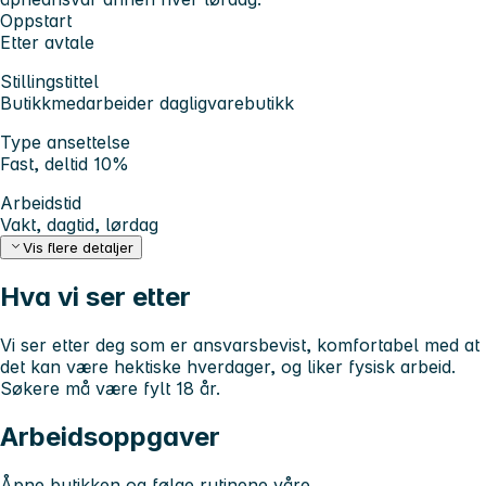
Oppstart
Etter avtale
Stillingstittel
Butikkmedarbeider dagligvarebutikk
Type ansettelse
Fast, deltid 10%
Arbeidstid
Vakt, dagtid, lørdag
Vis flere detaljer
Hva vi ser etter
Vi ser etter deg som er ansvarsbevist, komfortabel med at
det kan være hektiske hverdager, og liker fysisk arbeid.
Søkere må være fylt 18 år.
Arbeidsoppgaver
Åpne butikken og følge rutinene våre.