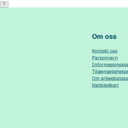
Om oss
Kontakt oss
Personvern
Informasjonskap
Tilgjengelighets
Om
arbeidsplas
Nettstedkart