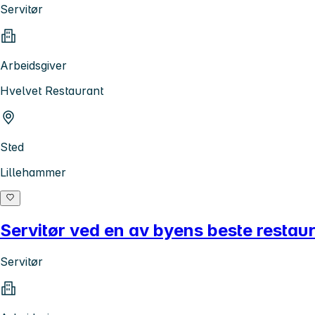
Servitør
Arbeidsgiver
Hvelvet Restaurant
Sted
Lillehammer
Servitør ved en av byens beste restau
Servitør