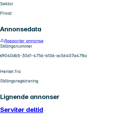
Sektor
Privat
Annonsedata
Rapporter annonse
Stillingsnummer
69040db5-30d1-4756-b106-ac56407a478a
Hentet fra
Stillingsregistrering
Lignende annonser
Servitør deltid