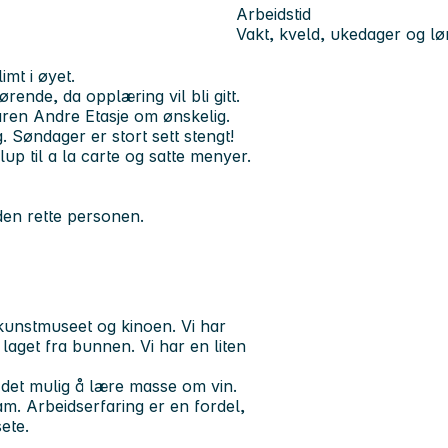
Arbeidstid
Vakt, kveld, ukedager og lø
mt i øyet.
ørende, da opplæring vil bli gitt.
baren Andre Etasje om ønskelig.
. Søndager er stort sett stengt!
lup til a la carte og satte menyer.
den rette personen.
 kunstmuseet og kinoen. Vi har
laget fra bunnen. Vi har en liten
r det mulig å lære masse om vin.
am. Arbeidserfaring er en fordel,
ete.