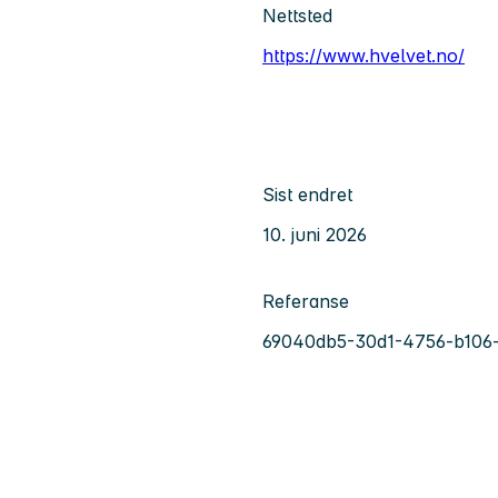
Nettsted
https://www.hvelvet.no/
Sist endret
10. juni 2026
Referanse
69040db5-30d1-4756-b106