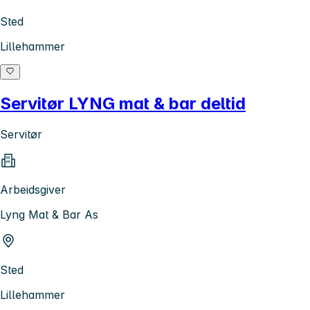
Sted
Lillehammer
Servitør LYNG mat & bar deltid
Servitør
Arbeidsgiver
Lyng Mat & Bar As
Sted
Lillehammer