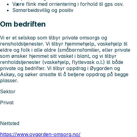
Være flink med orrientering i forhold til gps osv.
Samarbeidsvillig og positiv
Om bedriften
Vi er et selskap som tilbyr private omsorgs og
rensholdstjenester. Vi tilbyr hjemmehjelp, vaskehjelp til
eldre og folk i alle aldre (småbarnsfamilier, eller private
som ønsker hjemmet sitt vasket i blant, og vi tilbyr
renholdstjenester (vaskehjelp, flyttevask o.l.) til både
private og bedrifter. Vi tilbyr oppdrag i Øygarden og
Askøy, og søker ansatte til å betjene oppdrag på begge
plasser.
Sektor
Privat
Nettsted
https://www.oygarden-omsorg.no/