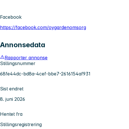
Facebook
https://facebook.com/oygardenomsorg
Annonsedata
Rapporter annonse
Stillingsnummer
68fe44dc-bd8a-4cef-bbe7-2616154af931
Sist endret
8. juni 2026
Hentet fra
Stillingsregistrering