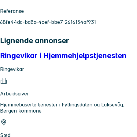
Referanse
68fe44dc-bd8a-4cef-bbe7-2616154af931
Lignende annonser
Ringevikar i Hjemmehjelpstjenesten
Ringevikar
Arbeidsgiver
Hjemmebaserte tjenester i Fyllingsdalen og Laksevåg,
Bergen kommune
Sted