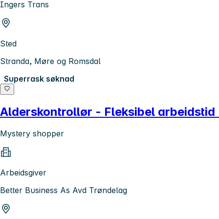
Ingers Trans
Sted
Stranda, Møre og Romsdal
Superrask søknad
Alderskontrollør - Fleksibel arbeidsti
Mystery shopper
Arbeidsgiver
Better Business As Avd Trøndelag