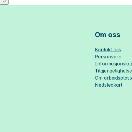
Om oss
Kontakt oss
Personvern
Informasjonskap
Tilgjengelighets
Om
arbeidsplas
Nettstedkart