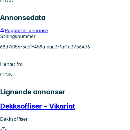
Annonsedata
Rapporter annonse
Stillingsnummer
68d7e156-5ac1-459a-aac3-1af1d3756476
Hentet fra
FINN
Lignende annonser
Dekksoffiser - Vikariat
Dekksoffiser