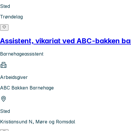
Sted
Trøndelag
Assistent, vikariat ved ABC-bakken b
Barnehageassistent
Arbeidsgiver
ABC Bakken Barnehage
Sted
Kristiansund N, Møre og Romsdal