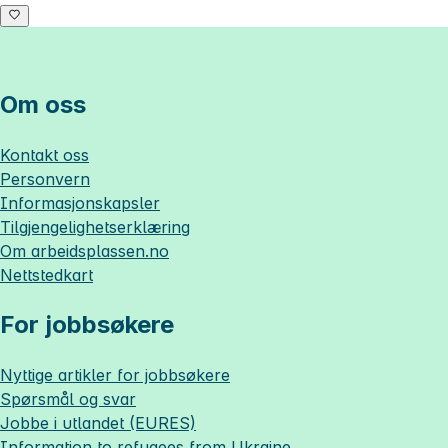
Om oss
Kontakt oss
Personvern
Informasjonskapsler
Tilgjengelighetserklæring
Om
arbeidsplassen.no
Nettstedkart
For jobbsøkere
Nyttige artikler for jobbsøkere
Spørsmål og svar
Jobbe i utlandet (EURES)
Information to refugees from Ukraine