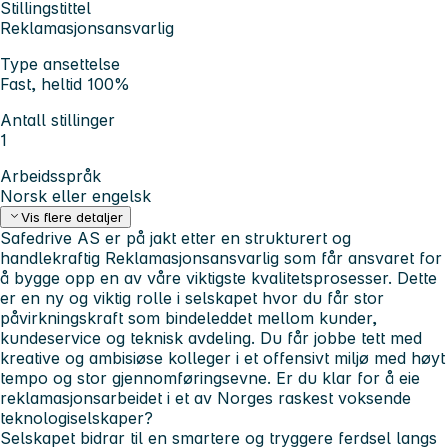
Stillingstittel
Reklamasjonsansvarlig
Type ansettelse
Fast, heltid 100%
Antall stillinger
1
Arbeidsspråk
Norsk eller engelsk
Vis flere detaljer
Safedrive AS er på jakt etter en strukturert og
handlekraftig Reklamasjonsansvarlig som får ansvaret for
å bygge opp en av våre viktigste kvalitetsprosesser. Dette
er en ny og viktig rolle i selskapet hvor du får stor
påvirkningskraft som bindeleddet mellom kunder,
kundeservice og teknisk avdeling. Du får jobbe tett med
kreative og ambisiøse kolleger i et offensivt miljø med høyt
tempo og stor gjennomføringsevne. Er du klar for å eie
reklamasjonsarbeidet i et av Norges raskest voksende
teknologiselskaper?
Selskapet bidrar til en smartere og tryggere ferdsel langs