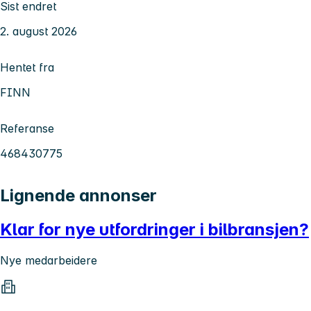
Sist endret
2. august 2026
Hentet fra
FINN
Referanse
468430775
Lignende annonser
Klar for nye utfordringer i bilbransjen?
Nye medarbeidere