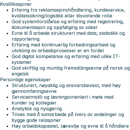
Kvalifikasjoner
Erfaring fra reklamasjonshåndtering, kundeservice,
kvalitetssikring/logistikk eller tilsvarende rolle
God systemforståelse og erfaring med registrering,
dokumentasjon og oppfølging av saker
Evne til å arbeide strukturert med data, statistikk og
rapportering
Erfaring med kontinuerlig forbedringsarbeid og
utvikling av arbeidsprosesser er en fordel
God digital kompetanse og erfaring med ulike IT-
systemer
God skriftlig og muntlig fremstillingsevne på norsk og
engelsk
Personlige egenskaper
Strukturert, nøyaktig og ansvarsbevisst, med høy
gjennomføringsevne
Serviceinnstilt og løsningsorientert i møte med
kunder og kollegaer
Analytisk og nysgjerrig
Trives med å samarbeide på tvers av avdelinger og
bygge gode relasjoner
Høy arbeidskapasitet, lærevilje og evne til å håndtere