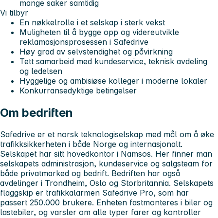
mange saker samtidig
Vi tilbyr
En nøkkelrolle i et selskap i sterk vekst
Muligheten til å bygge opp og videreutvikle
reklamasjonsprosessen i Safedrive
Høy grad av selvstendighet og påvirkning
Tett samarbeid med kundeservice, teknisk avdeling
og ledelsen
Hyggelige og ambisiøse kolleger i moderne lokaler
Konkurransedyktige betingelser
Om bedriften
Safedrive er et norsk teknologiselskap med mål om å øke
trafikksikkerheten i både Norge og internasjonalt.
Selskapet har sitt hovedkontor i Namsos. Her finner man
selskapets administrasjon, kundeservice og salgsteam for
både privatmarked og bedrift. Bedriften har også
avdelinger i Trondheim, Oslo og Storbritannia. Selskapets
flaggskip er trafikkalarmen Safedrive Pro, som har
passert 250.000 brukere. Enheten fastmonteres i biler og
lastebiler, og varsler om alle typer farer og kontroller