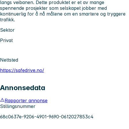
langs veibanen. Dette produktet er et av mange
spennende prosjekter som selskapet jobber med
kontinuerlig for å nå målene om en smartere og tryggere
trafikk.
Sektor
Privat
Nettsted
https://safedrive.no/
Annonsedata
Rapporter annonse
Stillingsnummer
68c0637e-9206-4901-9690-0612027853c4