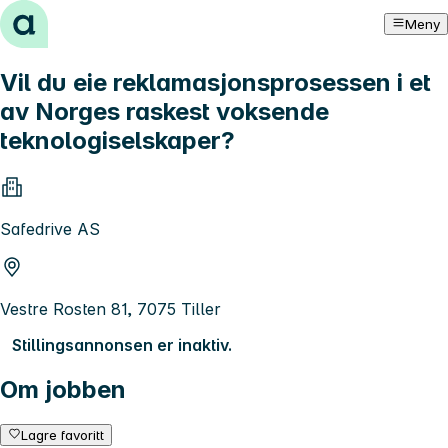
Hopp til innhold
Meny
Vil du eie reklamasjonsprosessen i et
av Norges raskest voksende
teknologiselskaper?
Safedrive AS
Vestre Rosten 81, 7075 Tiller
Stillingsannonsen er inaktiv.
Om jobben
Lagre favoritt