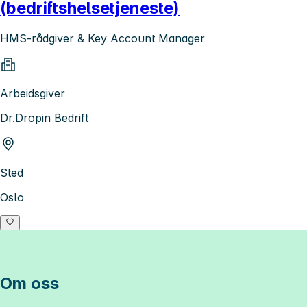
(bedriftshelsetjeneste)
HMS-rådgiver & Key Account Manager
Arbeidsgiver
Dr.Dropin Bedrift
Sted
Oslo
Om oss