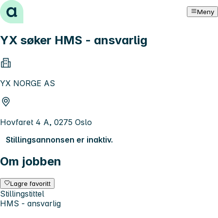
Hopp til innhold
Meny
YX søker HMS - ansvarlig
YX NORGE AS
Hovfaret 4 A, 0275 Oslo
Stillingsannonsen er inaktiv.
Om jobben
Lagre favoritt
Stillingstittel
HMS - ansvarlig