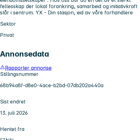
fellesskap der lokal forankring, samarbeid og initiativkraft
står i sentrum. YX - Din stasjon, eid av våre forhandlere
Sektor
Privat
Annonsedata
Rapporter annonse
Stillingsnummer
68b94a8f-d8e0-4ace-b2bd-07db202a440a
Sist endret
13. juli 2026
Hentet fra