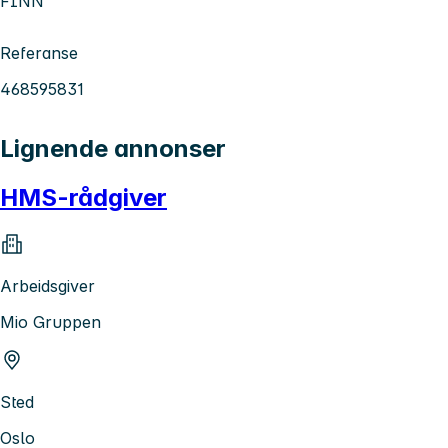
FINN
Referanse
468595831
Lignende annonser
HMS-rådgiver
Arbeidsgiver
Mio Gruppen
Sted
Oslo