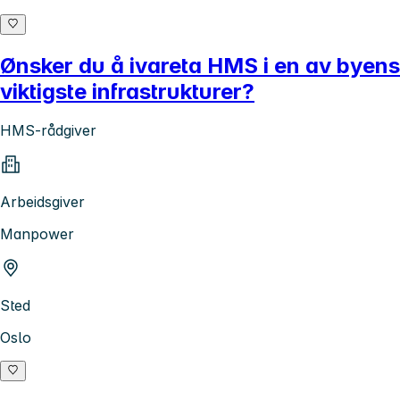
Ønsker du å ivareta HMS i en av byens
viktigste infrastrukturer?
HMS-rådgiver
Arbeidsgiver
Manpower
Sted
Oslo