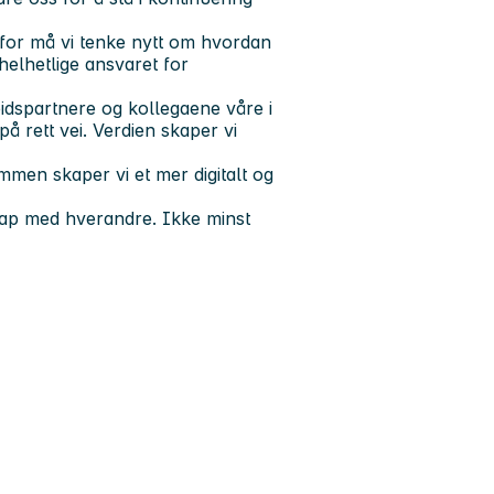
erfor må vi tenke nytt om hvordan
helhetlige ansvaret for
idspartnere og kollegaene våre i
 på rett vei. Verdien skaper vi
mmen skaper vi et mer digitalt og
kap med hverandre. Ikke minst