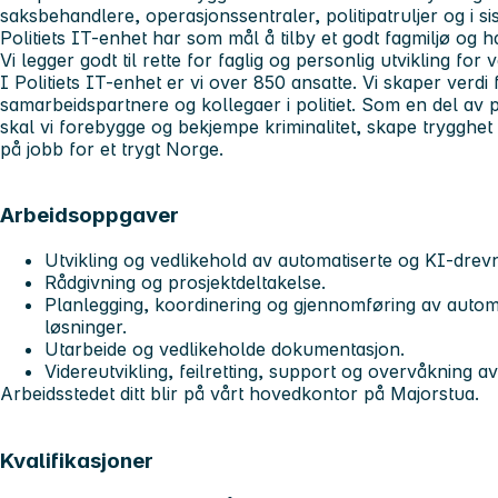
saksbehandlere, operasjonssentraler, politipatruljer og i s
Politiets IT-enhet har som mål å tilby et godt fagmiljø og 
Vi legger godt til rette for faglig og personlig utvikling for
I Politiets IT-enhet er vi over 850 ansatte. Vi skaper verdi
samarbeidspartnere og kollegaer i politiet. Som en del av 
skal vi forebygge og bekjempe kriminalitet, skape trygghet o
på jobb for et trygt Norge.
Arbeidsoppgaver
Utvikling og vedlikehold av automatiserte og KI-drevn
Rådgivning og prosjektdeltakelse.
Planlegging, koordinering og gjennomføring av autom
løsninger.
Utarbeide og vedlikeholde dokumentasjon.
Videreutvikling, feilretting, support og overvåkning a
Arbeidsstedet ditt blir på vårt hovedkontor på Majorstua.
Kvalifikasjoner