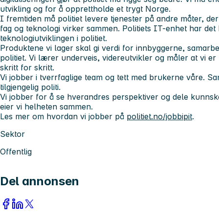
utvikling og for å opprettholde et trygt Norge.
I fremtiden må politiet levere tjenester på andre måter, d
fag og teknologi virker sammen. Politiets IT-enhet har det 
teknologiutviklingen i politiet.
Produktene vi lager skal gi verdi for innbyggerne, samarbe
politiet. Vi lærer underveis, videreutvikler og måler at vi er
skritt for skritt.
Vi jobber i tverrfaglige team og tett med brukerne våre. Sa
tilgjengelig politi.
Vi jobber for å se hverandres perspektiver og dele kunns
eier vi helheten sammen.
Les mer om hvordan vi jobber på
politiet.no/jobbipit
.
Sektor
Offentlig
Del annonsen