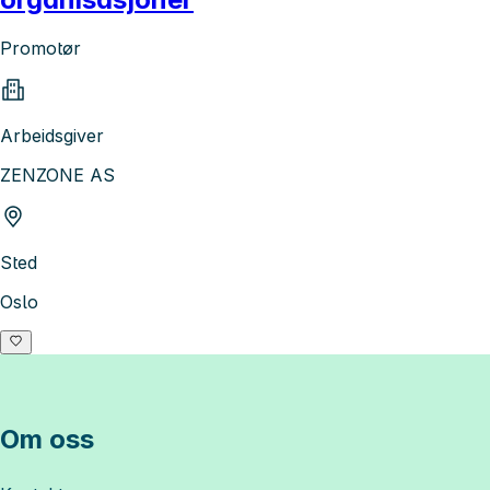
Promotør
Arbeidsgiver
ZENZONE AS
Sted
Oslo
Om oss