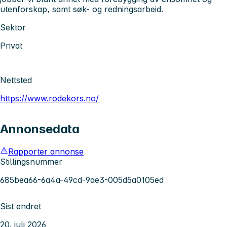
utenforskap, samt søk- og redningsarbeid.
Sektor
Privat
Nettsted
https://www.rodekors.no/
Annonsedata
Rapporter annonse
Stillingsnummer
685bea66-6a4a-49cd-9ae3-005d5a0105ed
Sist endret
20. juli 2026