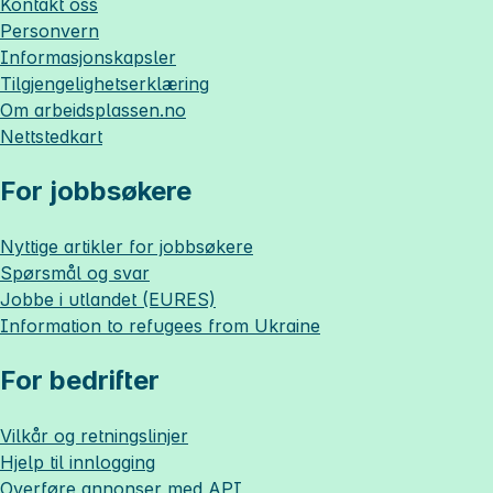
Kontakt oss
Personvern
Informasjonskapsler
Tilgjengelighetserklæring
Om
arbeidsplassen.no
Nettstedkart
For jobbsøkere
Nyttige artikler for jobbsøkere
Spørsmål og svar
Jobbe i utlandet (EURES)
Information to refugees from Ukraine
For bedrifter
Vilkår og retningslinjer
Hjelp til innlogging
Overføre annonser med API