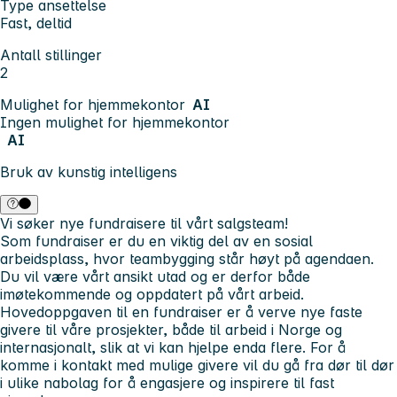
Type ansettelse
Fast, deltid
Antall stillinger
2
Mulighet for hjemmekontor
AI
Ingen mulighet for hjemmekontor
AI
Bruk av kunstig intelligens
Vi søker nye fundraisere til vårt salgsteam!
Som fundraiser er du en viktig del av en sosial
arbeidsplass, hvor teambygging står høyt på agendaen.
Du vil være vårt ansikt utad og er derfor både
imøtekommende og oppdatert på vårt arbeid.
Hovedoppgaven til en fundraiser er å verve nye faste
givere til våre prosjekter, både til arbeid i Norge og
internasjonalt, slik at vi kan hjelpe enda flere. For å
komme i kontakt med mulige givere vil du gå fra dør til dør
i ulike nabolag for å engasjere og inspirere til fast