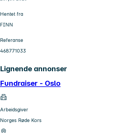
Hentet fra
FINN
Referanse
468771033
Lignende annonser
Fundraiser - Oslo
Arbeidsgiver
Norges Røde Kors