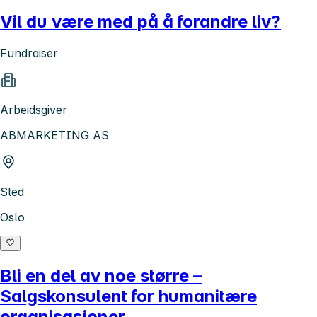
Vil du være med på å forandre liv?
Fundraiser
Arbeidsgiver
ABMARKETING AS
Sted
Oslo
Bli en del av noe større –
Salgskonsulent for humanitære
organisasjoner