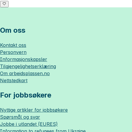
Om oss
Kontakt oss
Personvern
Informasjonskapsler
Tilgjengelighetserklæring
Om
arbeidsplassen.no
Nettstedkart
For jobbsøkere
Nyttige artikler for jobbsøkere
Spørsmål og svar
Jobbe i utlandet (EURES)
Information to refugees from Ukraine