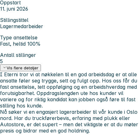
Oppstart
11. juni 2026
Stillingstittel
Lagermedarbeider
Type ansettelse
Fast, heltid 100%
Antall stillinger
5
Vis flere detaljer
I Eterni tror vi at nøkkelen til en god arbeidsdag er at alle
ansatte føler seg trygge, sett og fulgt opp. Hos oss får du
fast ansettelse, tett oppfølging og en arbeidshverdag med
forutsigbarhet. Oppdragslengden ute hos kunder vil
variere og for riktig kandidat kan jobben også føre til fast
stilling hos kunde.
Nå søker vi en engasjert lagerarbeider til vår kunde i Oslo
nord. Har du truckførerbevis, erfaring med plukk eller
Autostore, er det supert – men det viktigste er at du møter
presis og bidrar med en god holdning.