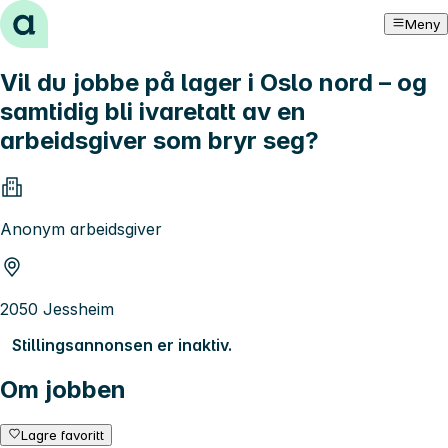
Hopp til innhold
Meny
Vil du jobbe på lager i Oslo nord – og
samtidig bli ivaretatt av en
arbeidsgiver som bryr seg?
Anonym arbeidsgiver
2050 Jessheim
Stillingsannonsen er inaktiv.
Om jobben
Lagre favoritt