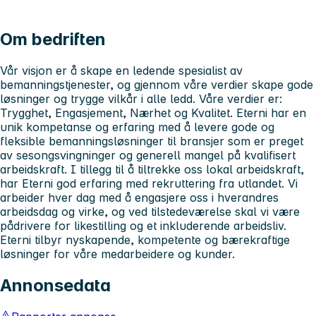
Om bedriften
Vår visjon er å skape en ledende spesialist av
bemanningstjenester, og gjennom våre verdier skape gode
løsninger og trygge vilkår i alle ledd. Våre verdier er:
Trygghet, Engasjement, Nærhet og Kvalitet. Eterni har en
unik kompetanse og erfaring med å levere gode og
fleksible bemanningsløsninger til bransjer som er preget
av sesongsvingninger og generell mangel på kvalifisert
arbeidskraft. I tillegg til å tiltrekke oss lokal arbeidskraft,
har Eterni god erfaring med rekruttering fra utlandet. Vi
arbeider hver dag med å engasjere oss i hverandres
arbeidsdag og virke, og ved tilstedeværelse skal vi være
pådrivere for likestilling og et inkluderende arbeidsliv.
Eterni tilbyr nyskapende, kompetente og bærekraftige
løsninger for våre medarbeidere og kunder.
Annonsedata