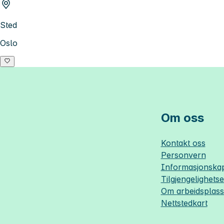
Sted
Oslo
Om oss
Kontakt oss
Personvern
Informasjonskap
Tilgjengelighets
Om
arbeidsplas
Nettstedkart