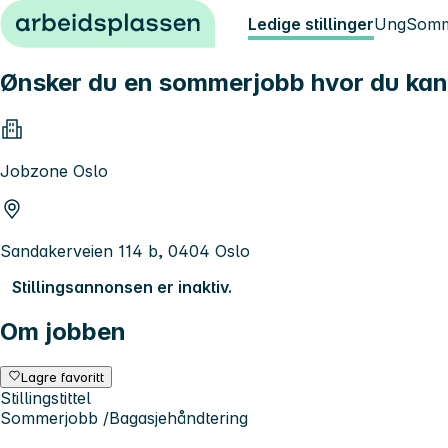
Hopp til innhold
Ledige stillinger
Ung
Somm
Ønsker du en sommerjobb hvor du kan 
Jobzone Oslo
Sandakerveien 114 b, 0404 Oslo
Stillingsannonsen er inaktiv.
Om jobben
Lagre favoritt
Stillingstittel
Sommerjobb /Bagasjehåndtering