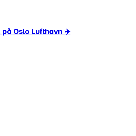
t på Oslo Lufthavn ✈️