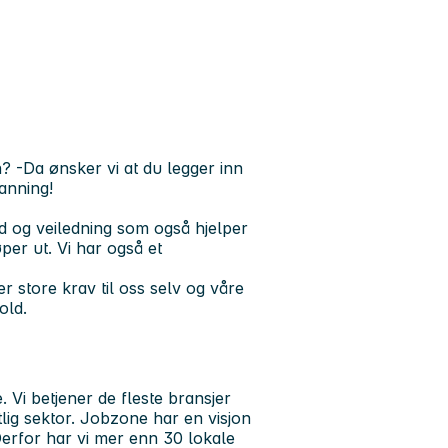
? -Da ønsker vi at du legger inn
anning!
d og veiledning som også hjelper
per ut. Vi har også et
er store krav til oss selv og våre
old.
 Vi betjener de fleste bransjer
lig sektor. Jobzone har en visjon
erfor har vi mer enn 30 lokale