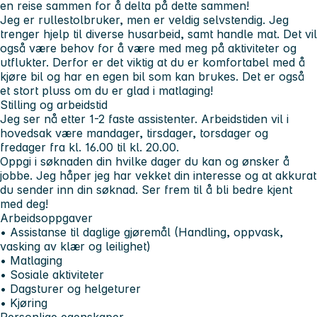
en reise sammen for å delta på dette sammen!
Jeg er rullestolbruker, men er veldig selvstendig. Jeg
trenger hjelp til diverse husarbeid, samt handle mat. Det vil
også være behov for å være med meg på aktiviteter og
utflukter. Derfor er det viktig at du er komfortabel med å
kjøre bil og har en egen bil som kan brukes. Det er også
et stort pluss om du er glad i matlaging!
Stilling og arbeidstid
Jeg ser nå etter 1-2 faste assistenter. Arbeidstiden vil i
hovedsak være mandager, tirsdager, torsdager og
fredager fra kl. 16.00 til kl. 20.00.
Oppgi i søknaden din hvilke dager du kan og ønsker å
jobbe. Jeg håper jeg har vekket din interesse og at akkurat
du sender inn din søknad. Ser frem til å bli bedre kjent
med deg!
Arbeidsoppgaver
• Assistanse til daglige gjøremål (Handling, oppvask,
vasking av klær og leilighet)
• Matlaging
• Sosiale aktiviteter
• Dagsturer og helgeturer
• Kjøring