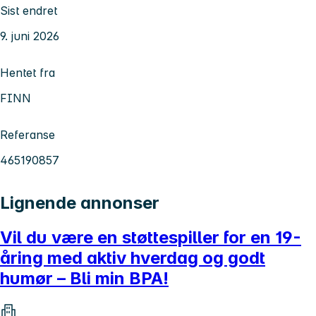
Sist endret
9. juni 2026
Hentet fra
FINN
Referanse
465190857
Lignende annonser
Vil du være en støttespiller for en 19-
åring med aktiv hverdag og godt
humør – Bli min BPA!