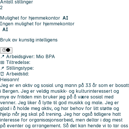
Antall stillinger
2
Mulighet for hjemmekontor
AI
Ingen mulighet for hjemmekontor
AI
Bruk av kunstig intelligens
📍 Arbeidsgiver:
Mio BPA
📅 Tiltredelse:
📌 Stillingstype:
⏰ Arbeidstid:
Heisann!
Jeg er en aktiv og sosial ung mann på 33 år som er bosatt
i Bergen. Jeg er veldig musikk- og kulturinteressert og
mye av fritiden min bruker jeg på å være sosial med
venner. Jeg liker å lytte til god musikk og male. Jeg er
glad i å holde meg aktiv, og har behov for litt støtte og
hjelp når jeg skal på trening. Jeg har også tidligere hatt
interesse for organisasjonsarbeid, men deltar i dag mest
på eventer og arrangement. Så det kan hende vi to tar oss