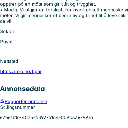
opptrer på en måte som gir tillit og trygghet.
• Modig:
Vi utgjør en forskjell for hvert enkelt menneske vi
møter. Vi gir mennesker et bedre liv og frihet til å leve slik
de vil.
Sektor
Privat
Nettsted
https://mio.no/bpa/
Annonsedata
Rapporter annonse
Stillingsnummer
67b61b1e-4075-4393-a1c4-008c3367997a