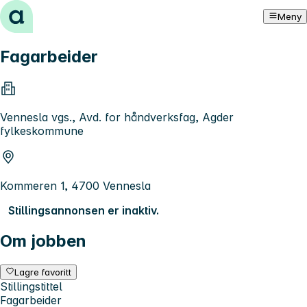
Hopp til innhold
Meny
Fagarbeider
Vennesla vgs., Avd. for håndverksfag, Agder
fylkeskommune
Kommeren 1, 4700 Vennesla
Stillingsannonsen er inaktiv.
Om jobben
Lagre favoritt
Stillingstittel
Fagarbeider