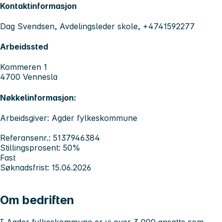
Kontaktinformasjon
Dag Svendsen, Avdelingsleder skole, +4741592277
Arbeidssted
Kommeren 1
4700 Vennesla
Nøkkelinformasjon:
Arbeidsgiver: Agder fylkeskommune
Referansenr.: 5137946384
Stillingsprosent: 50%
Fast
Søknadsfrist: 15.06.2026
Om bedriften
I Agder fylkeskommune er vi over 3 000 ansatte som