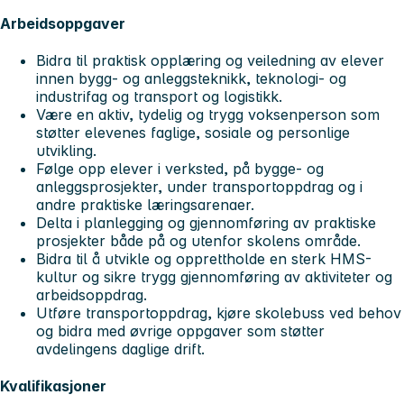
Arbeidsoppgaver
Bidra til praktisk opplæring og veiledning av elever
innen bygg- og anleggsteknikk, teknologi- og
industrifag og transport og logistikk.
Være en aktiv, tydelig og trygg voksenperson som
støtter elevenes faglige, sosiale og personlige
utvikling.
Følge opp elever i verksted, på bygge- og
anleggsprosjekter, under transportoppdrag og i
andre praktiske læringsarenaer.
Delta i planlegging og gjennomføring av praktiske
prosjekter både på og utenfor skolens område.
Bidra til å utvikle og opprettholde en sterk HMS-
kultur og sikre trygg gjennomføring av aktiviteter og
arbeidsoppdrag.
Utføre transportoppdrag, kjøre skolebuss ved behov
og bidra med øvrige oppgaver som støtter
avdelingens daglige drift.
Kvalifikasjoner