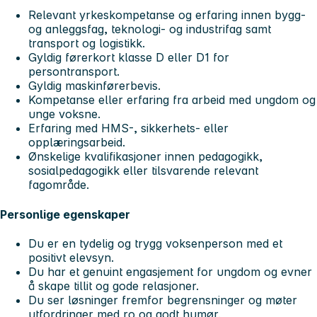
Relevant yrkeskompetanse og erfaring innen bygg-
og anleggsfag, teknologi- og industrifag samt
transport og logistikk.
Gyldig førerkort klasse D eller D1 for
persontransport.
Gyldig maskinførerbevis.
Kompetanse eller erfaring fra arbeid med ungdom og
unge voksne.
Erfaring med HMS-, sikkerhets- eller
opplæringsarbeid.
Ønskelige kvalifikasjoner innen pedagogikk,
sosialpedagogikk eller tilsvarende relevant
fagområde.
Personlige egenskaper
Du er en tydelig og trygg voksenperson med et
positivt elevsyn.
Du har et genuint engasjement for ungdom og evner
å skape tillit og gode relasjoner.
Du ser løsninger fremfor begrensninger og møter
utfordringer med ro og godt humør.