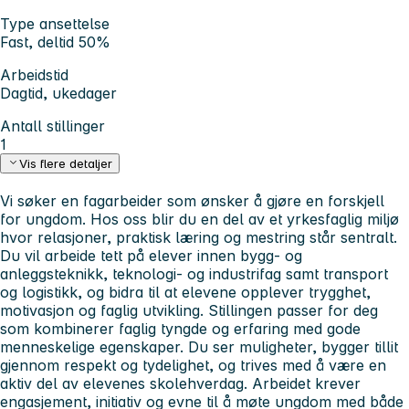
Type ansettelse
Fast, deltid 50%
Arbeidstid
Dagtid, ukedager
Antall stillinger
1
Vis flere detaljer
Vi søker en fagarbeider som ønsker å gjøre en forskjell
for ungdom. Hos oss blir du en del av et yrkesfaglig miljø
hvor relasjoner, praktisk læring og mestring står sentralt.
Du vil arbeide tett på elever innen bygg- og
anleggsteknikk, teknologi- og industrifag samt transport
og logistikk, og bidra til at elevene opplever trygghet,
motivasjon og faglig utvikling. Stillingen passer for deg
som kombinerer faglig tyngde og erfaring med gode
menneskelige egenskaper. Du ser muligheter, bygger tillit
gjennom respekt og tydelighet, og trives med å være en
aktiv del av elevenes skolehverdag. Arbeidet krever
engasjement, initiativ og evne til å møte ungdom med både