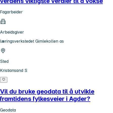
verdens viktigste verdier til å vokse
Fagarbeider
Arbeidsgiver
læringsverkstedet Gimlekollen as
Sted
Kristiansand S
Vil du bruke geodata til å utvikle
framtidens fylkesveier i Agder?
Geodata