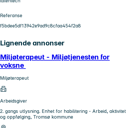
talentech
Referanse
f5bdee5df13942e9ad9c8cfaa454f2a8
Lignende annonser
Miljøterapeut - Miljøtjenesten for
voksne
Miljøterapeut
Arbeidsgiver
2. gangs utlysning. Enhet for habilitering - Arbeid, aktivitet
og oppfølging, Tromsø kommune