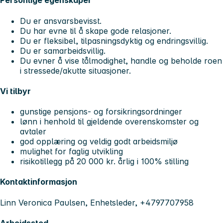
Personlige egenskaper
Du er ansvarsbevisst.
Du har evne til å skape gode relasjoner.
Du er fleksibel, tilpasningsdyktig og endringsvillig.
Du er samarbeidsvillig.
Du evner å vise tålmodighet, handle og beholde roen
i stressede/akutte situasjoner.
Vi tilbyr
gunstige pensjons- og forsikringsordninger
lønn i henhold til gjeldende overenskomster og
avtaler
god opplæring og veldig godt arbeidsmiljø
mulighet for faglig utvikling
risikotillegg på 20 000 kr. årlig i 100% stilling
Kontaktinformasjon
Linn Veronica Paulsen, Enhetsleder, +4797707958
Arbeidssted