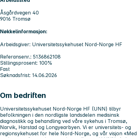
Åsgårdvegen 40
9016 Tromsø
Nøkkelinformasjon:
Arbeidsgiver: Universitetssykehuset Nord-Norge HF
Referansenr.: 5136862108
Stillingsprosent: 100%
Fast
Søknadsfrist: 14.06.2026
Om bedriften
Universitetssykehuset Nord-Norge HF (UNN) tilbyr
befolkningen i den nordligste landsdelen medisinsk
diagnostikk og behandling ved våre sykehus i Tromsø,
Narvik, Harstad og Longyearbyen.
Vi er universitets- og
regionsykehuset for hele Nord-Norge, og
v
år visjon «Med