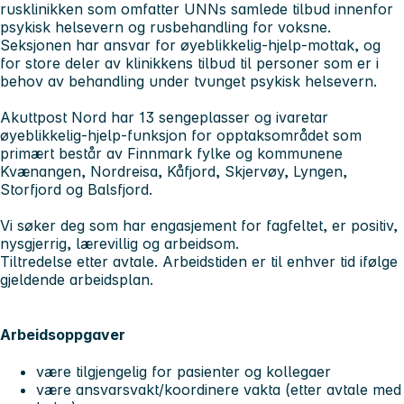
rusklinikken som omfatter UNNs samlede tilbud innenfor
psykisk helsevern og rusbehandling for voksne.
Seksjonen har ansvar for øyeblikkelig-hjelp-mottak, og
for store deler av klinikkens tilbud til personer som er i
behov av behandling under tvunget psykisk helsevern.
Akuttpost Nord har 13 sengeplasser og ivaretar
øyeblikkelig-hjelp-funksjon for opptaksområdet som
primært består av Finnmark fylke og kommunene
Kvænangen, Nordreisa, Kåfjord, Skjervøy, Lyngen,
Storfjord og Balsfjord.
Vi søker deg som har engasjement for fagfeltet, er positiv,
nysgjerrig, lærevillig og arbeidsom.
Tiltredelse etter avtale. Arbeidstiden er til enhver tid ifølge
gjeldende arbeidsplan.
Arbeidsoppgaver
være tilgjengelig for pasienter og kollegaer
være ansvarsvakt/koordinere vakta (etter avtale med