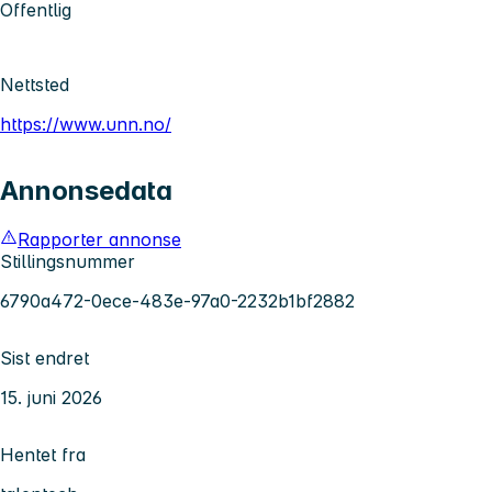
Offentlig
Nettsted
https://www.unn.no/
Annonsedata
Rapporter annonse
Stillingsnummer
6790a472-0ece-483e-97a0-2232b1bf2882
Sist endret
15. juni 2026
Hentet fra