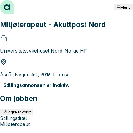
Hopp til innhold
Meny
Miljøterapeut - Akuttpost Nord
Universitetssykehuset Nord-Norge HF
Åsgårdvegen 40, 9016 Tromsø
Stillingsannonsen er inaktiv.
Om jobben
Lagre favoritt
Stillingstittel
Miljøterapeut