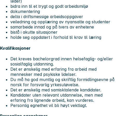
leder)
bidra inn til et trygt og godt arbeidsmiljø
dokumentering
delta i driftsmessige arbeidsoppgaver
veiledning og opplæring av nyansatte og studenter
samarbeide innad og på tvers av enhetene
bistå i akutte situasjoner
holde seg oppdatert i forhold til krav til læring
Kvalifikasjoner
Det kreves bachelorgrad innen helsefaglig- og/eller
sosialfaglig utdanning.
Det er ønskelig med erfaring fra arbeid med
mennesker med psykiske lidelser.
Du må ha god muntlig og skriftlig formidlingsevne på
norsk for forsvarlig yrkesutøvelse.
Det er ønskelig med samisktalende kandidater.
Kandidater uten relevant utdannelse, men med
erfaring fra lignende arbeid, kan vurderes.
Personlig egnethet vil bli høyt vektlagt.