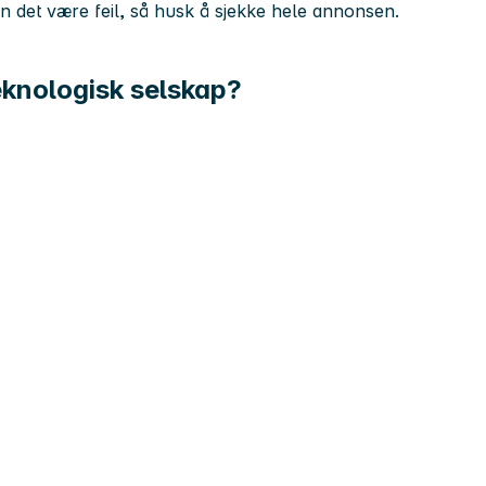
kan det være feil, så husk å sjekke hele annonsen.
teknologisk selskap?