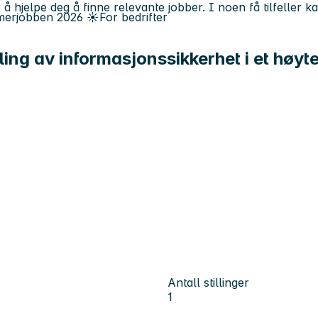
 å hjelpe deg å finne relevante jobber. I noen få tilfeller 
erjobben
2026
☀️
For bedrifter
kling av informasjonssikkerhet i et høy
Antall stillinger
1