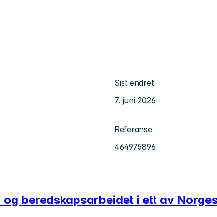
Sist endret
7. juni 2026
Referanse
464975896
s- og beredskapsarbeidet i ett av Norge