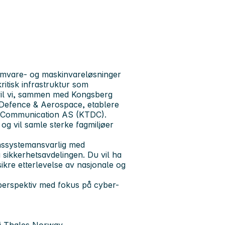
amvare- og maskinvareløsninger
ritisk infrastruktur som
vil vi, sammen med Kongsberg
Defence & Aerospace, etablere
ce Communication AS (KTDC).
 vil samle sterke fagmiljøer
nssystemansvarlig med
 sikkerhetsavdelingen. Du vil ha
ikre etterlevelse av nasjonale og
etsperspektiv med fokus på cyber-