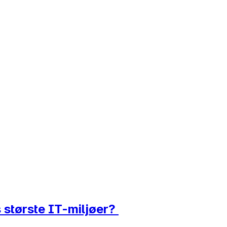
s største IT-miljøer?