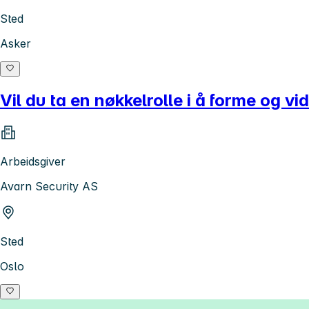
Sted
Asker
Vil du ta en nøkkelrolle i å forme og vi
Arbeidsgiver
Avarn Security AS
Sted
Oslo