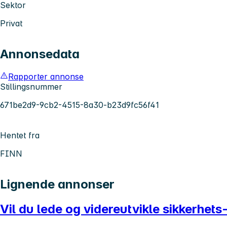
Sektor
Privat
Annonsedata
Rapporter annonse
Stillingsnummer
671be2d9-9cb2-4515-8a30-b23d9fc56f41
Hentet fra
FINN
Lignende annonser
Vil du lede og videreutvikle sikkerhet