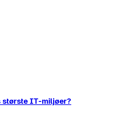
 største IT-miljøer?