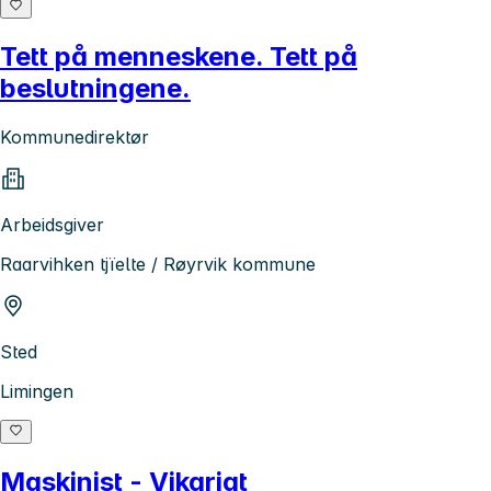
Tett på menneskene. Tett på
beslutningene.
Kommunedirektør
Arbeidsgiver
Raarvihken tjïelte / Røyrvik kommune
Sted
Limingen
Maskinist - Vikariat