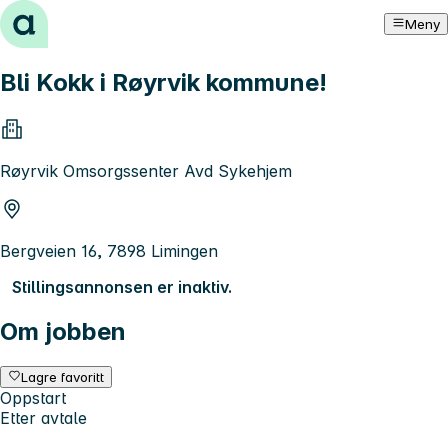
Hopp til innhold
Meny
Bli Kokk i Røyrvik kommune!
Røyrvik Omsorgssenter Avd Sykehjem
Bergveien 16, 7898 Limingen
Stillingsannonsen er inaktiv.
Om jobben
Lagre favoritt
Oppstart
Etter avtale