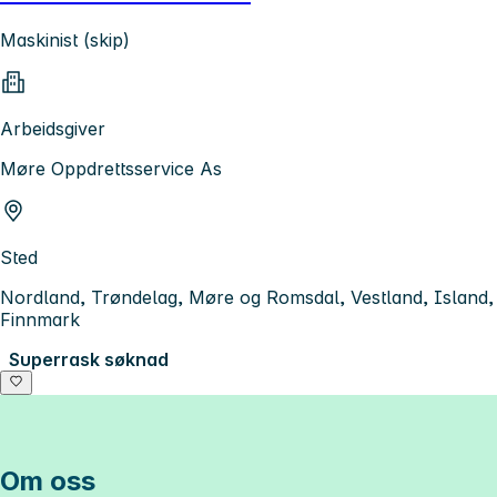
Maskinist (skip)
Arbeidsgiver
Møre Oppdrettsservice As
Sted
Nordland, Trøndelag, Møre og Romsdal, Vestland, Island,
Finnmark
Superrask søknad
Om oss