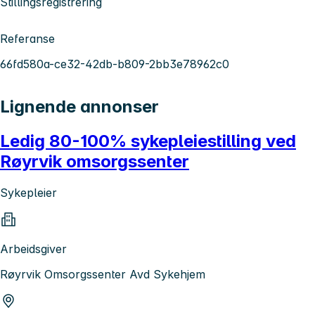
Stillingsregistrering
Referanse
66fd580a-ce32-42db-b809-2bb3e78962c0
Lignende annonser
Ledig 80-100% sykepleiestilling ved
Røyrvik omsorgssenter
Sykepleier
Arbeidsgiver
Røyrvik Omsorgssenter Avd Sykehjem