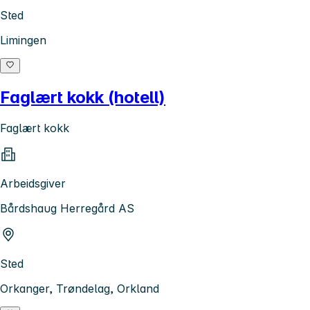
Sted
Limingen
Faglært kokk (hotell)
Faglært kokk
Arbeidsgiver
Bårdshaug Herregård AS
Sted
Orkanger, Trøndelag, Orkland