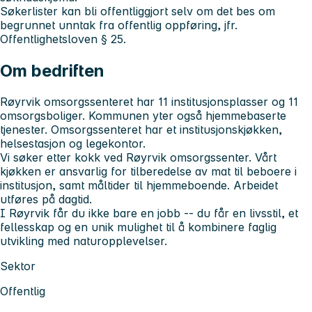
Søkerlister kan bli offentliggjort selv om det bes om
begrunnet unntak fra offentlig oppføring, jfr.
Offentlighetsloven § 25.
Om bedriften
Røyrvik omsorgssenteret har 11 institusjonsplasser og 11
omsorgsboliger. Kommunen yter også hjemmebaserte
tjenester. Omsorgssenteret har et institusjonskjøkken,
helsestasjon og legekontor.
Vi søker etter kokk ved Røyrvik omsorgssenter. Vårt
kjøkken er ansvarlig for tilberedelse av mat til beboere i
institusjon, samt måltider til hjemmeboende. Arbeidet
utføres på dagtid.
I Røyrvik får du ikke bare en jobb -- du får en livsstil, et
fellesskap og en unik mulighet til å kombinere faglig
utvikling med naturopplevelser.
Sektor
Offentlig