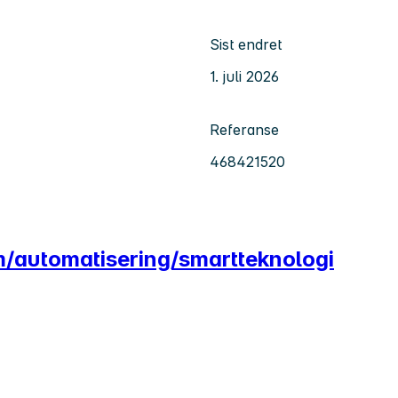
Sist endret
1. juli 2026
Referanse
468421520
rm/automatisering/smartteknologi