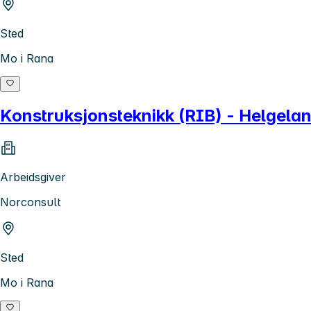
Sted
Mo i Rana
Konstruksjonsteknikk (RIB) - Helgela
Arbeidsgiver
Norconsult
Sted
Mo i Rana