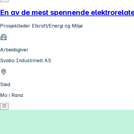
En av de mest spennende elektrorelater
Prosjektleder Elkraft/Energi og Miljø
Arbeidsgiver
Svabo Industrinett AS
Sted
Mo i Rana