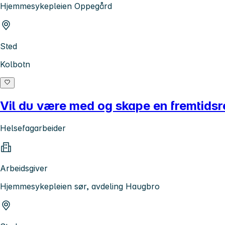
Hjemmesykepleien Oppegård
Sted
Kolbotn
Vil du være med og skape en fremtids
Helsefagarbeider
Arbeidsgiver
Hjemmesykepleien sør, avdeling Haugbro