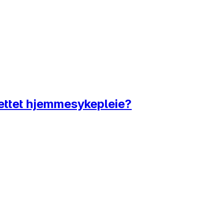
rettet hjemmesykepleie?