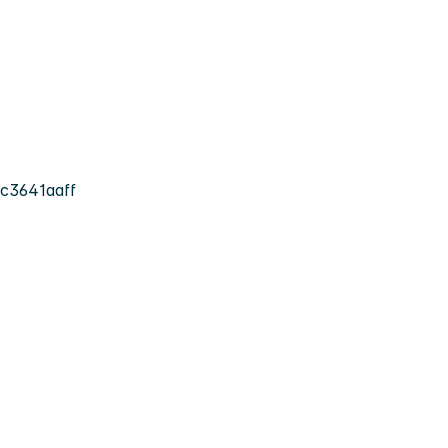
c3641aaff