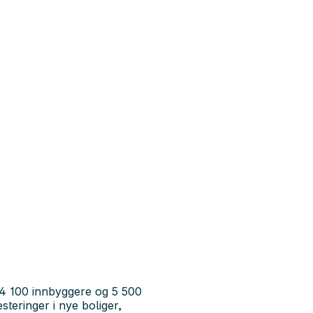
64 100 innbyggere og 5 500
steringer i nye boliger,