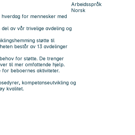
Arbeidsspråk
Norsk
bar hverdag for mennesker med
del av vår trivelige avdeling og
klingshemming støtte til
mheten består av 13 avdelinger
behov for støtte. De trenger
ver til mer omfattende hjelp.
e for beboernes aktiviteter.
prosedyrer, kompetanseutvikling og
y kvalitet.