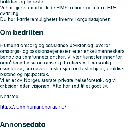
butikker og tjenester
Vi har gjennomarbeidede HMS-rutiner og intern HR-
avdeling
Du har karrieremuligheter internt i organisasjonen
Om bedriften
Humana omsorg og assistanse utvikler og leverer
omsorgs- og assistansetjenester etter enkeltmenneskers
behov og samfunnets ønsker. Vi yter tjenester innenfor
områdene helse og omsorg, brukerstyrt personlig
assistanse, barnevern institusjon og fosterhjem, praktisk
bistand og hjelpetiltak.
Vi er et av Norges største private helseforetak, og vi
arbeider etter visjonen, Alle har rett til et godt liv.
Nettsted
https://jobb.humananorge.no/
Annonsedata