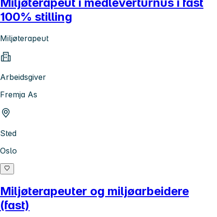
Miljøterapeut i medleverturnus i fast
100% stilling
Miljøterapeut
Arbeidsgiver
Fremja As
Sted
Oslo
Miljøterapeuter og miljøarbeidere
(fast)