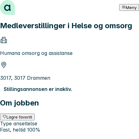
Hopp til innhold
Meny
Medleverstillinger i Helse og omsorg
Humana omsorg og assistanse
3017, 3017 Drammen
Stillingsannonsen er inaktiv.
Om jobben
Lagre favoritt
Type ansettelse
Fast, heltid 100%