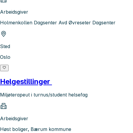
Arbeidsgiver
Holmenkollen Dagsenter Avd Øvreseter Dagsenter
Sted
Oslo
Helgestillinger
Miljøterapeut i turnus/student helsefag
Arbeidsgiver
Høst boliger, Bærum kommune