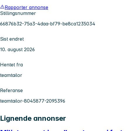
Rapporter annonse
Stillingsnummer
66876b32-75a3-4daa-bf79-be8ca1235034
Sist endret
10. august 2026
Hentet fra
teamtailor
Referanse
teamtailor-8045877-2095396
Lignende annonser