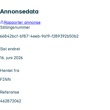
Annonsedata
Rapporter annonse
Stillingsnummer
66842bcf-bf87-4eeb-9a19-f289392b50b2
Sist endret
16. juni 2026
Hentet fra
FINN
Referanse
462872062