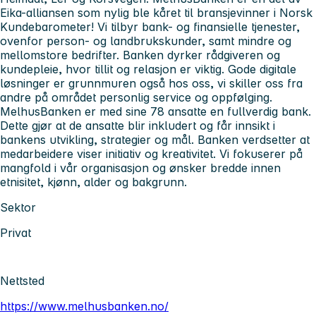
Eika-alliansen som nylig ble kåret til bransjevinner i Norsk
Kundebarometer! Vi tilbyr bank- og finansielle tjenester,
ovenfor person- og landbrukskunder, samt mindre og
mellomstore bedrifter. Banken dyrker rådgiveren og
kundepleie, hvor tillit og relasjon er viktig. Gode digitale
løsninger er grunnmuren også hos oss, vi skiller oss fra
andre på området personlig service og oppfølging.
MelhusBanken er med sine 78 ansatte en fullverdig bank.
Dette gjør at de ansatte blir inkludert og får innsikt i
bankens utvikling, strategier og mål. Banken verdsetter at
medarbeidere viser initiativ og kreativitet. Vi fokuserer på
mangfold i vår organisasjon og ønsker bredde innen
etnisitet, kjønn, alder og bakgrunn.
Sektor
Privat
Nettsted
https://www.melhusbanken.no/