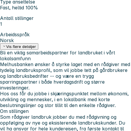
Type ansettelse
Fast, heltid 100%
Antall stillinger
1
Arbeidsspråk
Norsk
Vis flere detaljer
Bli en viktig samarbeidspartner for landbruket i vårt
lokalsamfunn
Melhusbanken ønsker å styrke laget med en
rådgiver med
tydelig landbruksprofil
, som vil jobbe tett på gårdbrukere
og landbruksbedrifter -- og være en trygg
sparringspartner i både hverdagsdrift og større
investeringer.
Hos oss får du jobbe i skjæringspunktet mellom
økonomi,
utvikling og mennesker
, i en lokalbank med korte
beslutningslinjer og stor tillit til den enkelte rådgiver.
Om
stillingen
Som rådgiver landbruk jobber du med rådgivning og
oppfølging av nye og eksisterende landbrukskunder. Du
vil ha ansvar for hele kundereisen, fra første kontakt til