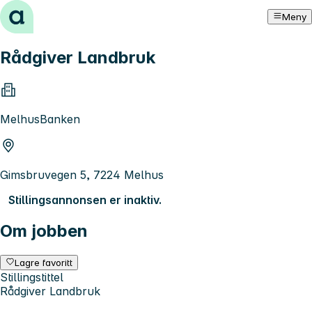
Hopp til innhold
Meny
Rådgiver Landbruk
MelhusBanken
Gimsbruvegen 5, 7224 Melhus
Stillingsannonsen er inaktiv.
Om jobben
Lagre favoritt
Stillingstittel
Rådgiver Landbruk