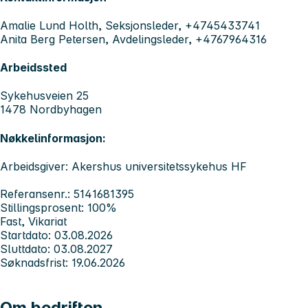
Amalie Lund Holth, Seksjonsleder, +4745433741
Anita Berg Petersen, Avdelingsleder, +4767964316
Arbeidssted
Sykehusveien 25
1478 Nordbyhagen
Nøkkelinformasjon:
Arbeidsgiver: Akershus universitetssykehus HF
Referansenr.: 5141681395
Stillingsprosent: 100%
Fast, Vikariat
Startdato: 03.08.2026
Sluttdato: 03.08.2027
Søknadsfrist: 19.06.2026
Om bedriften