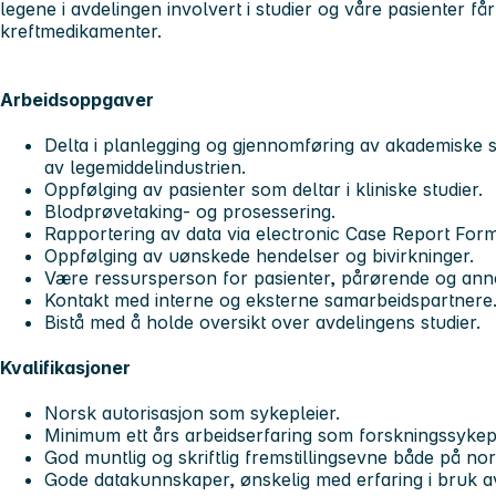
legene i avdelingen involvert i studier og våre pasienter får
kreftmedikamenter.
Arbeidsoppgaver
Delta i planlegging og gjennomføring av akademiske st
av legemiddelindustrien.
Oppfølging av pasienter som deltar i kliniske studier.
Blodprøvetaking- og prosessering.
Rapportering av data via electronic Case Report For
Oppfølging av uønskede hendelser og bivirkninger.
Være ressursperson for pasienter, pårørende og anne
Kontakt med interne og eksterne samarbeidspartnere
Bistå med å holde oversikt over avdelingens studier.
Kvalifikasjoner
Norsk autorisasjon som sykepleier.
Minimum ett års arbeidserfaring som forskningssykep
God muntlig og skriftlig fremstillingsevne både på no
Gode datakunnskaper, ønskelig med erfaring i bruk 