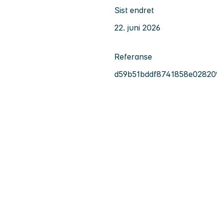
Sist endret
22. juni 2026
Referanse
d59b51bddf8741858e02820