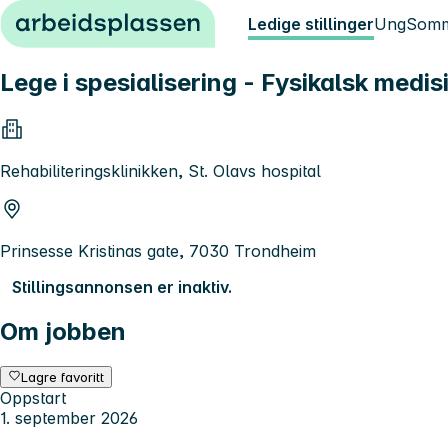
Hopp til innhold
Ledige stillinger
Ung
Somm
Lege i spesialisering - Fysikalsk medisi
Rehabiliteringsklinikken, St. Olavs hospital
Prinsesse Kristinas gate, 7030 Trondheim
Stillingsannonsen er inaktiv.
Om jobben
Lagre favoritt
Oppstart
1. september 2026