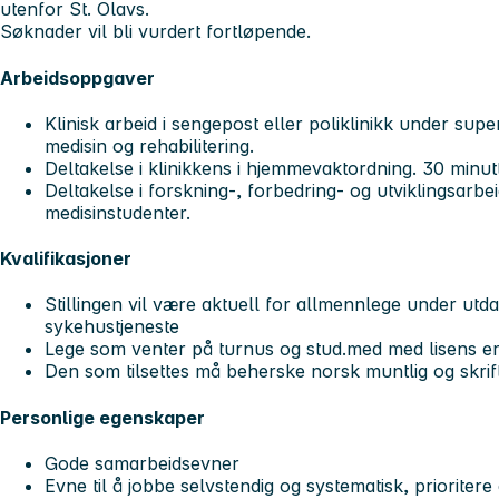
utenfor St. Olavs.
Søknader vil bli vurdert fortløpende.
Arbeidsoppgaver
Klinisk arbeid i sengepost eller poliklinikk under super
medisin og rehabilitering.
Deltakelse i klinikkens i hjemmevaktordning. 30 minut
Deltakelse i forskning-, forbedring- og utviklingsarbe
medisinstudenter.
Kvalifikasjoner
Stillingen vil være aktuell for allmennlege under ut
sykehustjeneste
Lege som venter på turnus og stud.med med lisens er
Den som tilsettes må beherske norsk muntlig og skrif
Personlige egenskaper
Gode samarbeidsevner
Evne til å jobbe selvstendig og systematisk, prioriter