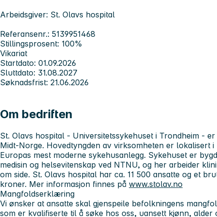
Arbeidsgiver: St. Olavs hospital
Referansenr.: 5139951468
Stillingsprosent: 100%
Vikariat
Startdato: 01.09.2026
Sluttdato: 31.08.2027
Søknadsfrist: 21.06.2026
Om bedriften
St. Olavs hospital - Universitetssykehuset i Trondheim
- er
Midt-Norge. Hovedtyngden av virksomheten er lokalisert i 
Europas mest moderne sykehusanlegg. Sykehuset er bygd i
medisin og helsevitenskap ved NTNU, og her arbeider klini
om side. St. Olavs hospital har ca. 11 500 ansatte og et brut
kroner. Mer informasjon finnes på
www.stolav.no
Mangfoldserklæring
Vi ønsker at ansatte skal gjenspeile befolkningens mangfol
som er kvalifiserte til å søke hos oss, uansett kjønn, alder 