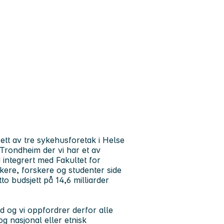
 ett av tre sykehusforetak i Helse
Trondheim der vi har et av
ntegrert med Fakultet for
kere, forskere og studenter side
to budsjett på 14,6 milliarder
d og vi oppfordrer derfor alle
og nasjonal eller etnisk