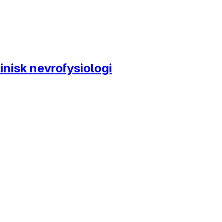
linisk nevrofysiologi