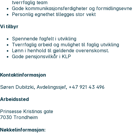
tverrfaglig team
Gode kommunikasjonsferdigheter og formidlingsevne b
Personlig egnethet tillegges stor vekt
Vi tilbyr
Spennende fagfelt i utvikling
Tverrfaglig arbeid og mulighet til faglig utvikling
Lønn i henhold til gjeldende overenskomst.
Gode pensjonsvilkår i KLP
Kontaktinformasjon
Søren Dubitzki, Avdelingssjef, +47 921 43 496
Arbeidssted
Prinsesse Kristinas gate
7030 Trondheim
Nøkkelinformasjon: