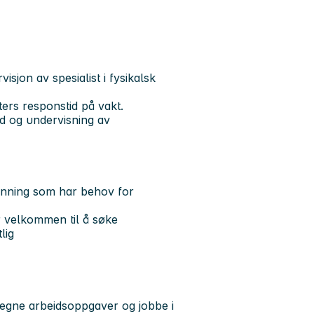
visjon av spesialist i fysikalsk
ters responstid på vakt.
id og undervisning av
danning som har behov for
 velkommen til å søke
tlig
e egne arbeidsoppgaver og jobbe i