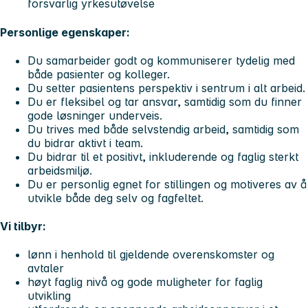
forsvarlig yrkesutøvelse
Personlige egenskaper:
Du samarbeider godt og kommuniserer tydelig med
både pasienter og kolleger.
Du setter pasientens perspektiv i sentrum i alt arbeid.
Du er fleksibel og tar ansvar, samtidig som du finner
gode løsninger underveis.
Du trives med både selvstendig arbeid, samtidig som
du bidrar aktivt i team.
Du bidrar til et positivt, inkluderende og faglig sterkt
arbeidsmiljø.
Du er personlig egnet for stillingen og motiveres av å
utvikle både deg selv og fagfeltet.
Vi tilbyr:
lønn i henhold til gjeldende overenskomster og
avtaler
høyt faglig nivå og gode muligheter for faglig
utvikling