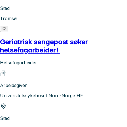
Sted
Tromsø
Geriatrisk sengepost søker
helsefagarbeider!
Helsefagarbeider
Arbeidsgiver
Universitetssykehuset Nord-Norge HF
Sted