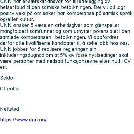
UNN har et særskilt ansvar for tilrettelegging av
helsetilbud til den samiske befolkningen. Det vil bli lagt
positiv vekt på om søker har kompetanse på samisk språk
og/eller kultur.
UNN ønsker å være en arbeidsgiver som gjenspeiler
mangfoldet i samfunnet og som utnytter potensialet i den
samlede kompetansen i befolkningen. Vi oppfordrer
derfor alle kvalifiserte kandidater til å søke jobb hos oss.
UNN jobber for å realisere regjeringen sin
inkluderingsdugnad om at 5% av faste nytilsettinger skal
være personer med nedsatt funksjonsevne eller hull i CV-
en.
Sektor
Offentlig
Nettsted
https://www.unn.no/