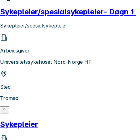
Sykepleier/spesialsykepleier- Døgn 1
Sykepleier/spesialsykepleier
Arbeidsgiver
Universitetssykehuset Nord-Norge HF
Sted
Tromsø
Sykepleier