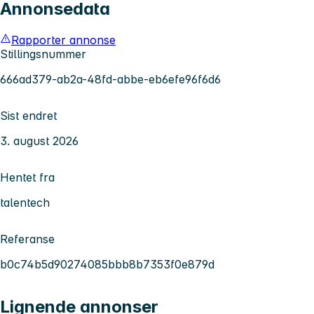
Annonsedata
Rapporter annonse
Stillingsnummer
666ad379-ab2a-48fd-abbe-eb6efe96f6d6
Sist endret
3. august 2026
Hentet fra
talentech
Referanse
b0c74b5d90274085bbb8b7353f0e879d
Lignende annonser