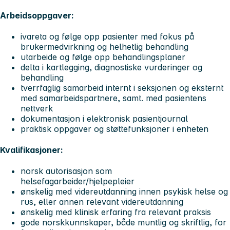
Arbeidsoppgaver:
ivareta og følge opp pasienter med fokus på
brukermedvirkning og helhetlig behandling
utarbeide og følge opp behandlingsplaner
delta i kartlegging, diagnostiske vurderinger og
behandling
tverrfaglig samarbeid internt i seksjonen og eksternt
med samarbeidspartnere, samt. med pasientens
nettverk
dokumentasjon i elektronisk pasientjournal
praktisk oppgaver og støttefunksjoner i enheten
Kvalifikasjoner:
norsk autorisasjon som
helsefagarbeider/hjelpepleier
ønskelig med videreutdanning innen psykisk helse og
rus, eller annen relevant videreutdanning
ønskelig med klinisk erfaring fra relevant praksis
gode norskkunnskaper, både muntlig og skriftlig, for