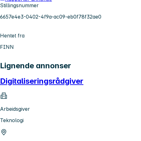
Stillingsnummer
6657e4e3-0402-4f9a-ac09-eb0f78f32ae0
Hentet fra
FINN
Lignende annonser
Digitaliseringsrådgiver
Arbeidsgiver
Teknologi