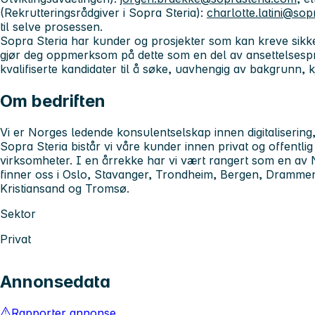
(Rekrutteringsrådgiver i Sopra Steria):
charlotte.latini@sop
til selve prosessen.
Sopra Steria har kunder og prosjekter som kan kreve sikker
gjør deg oppmerksom på dette som en del av ansettelsesp
kvalifiserte kandidater til å søke, uavhengig av bakgrunn, kj
Om bedriften
Vi er Norges ledende konsulentselskap innen digitalisering
Sopra Steria bistår vi våre kunder innen privat og offentlig
virksomheter. I en årrekke har vi vært rangert som en av 
finner oss i Oslo, Stavanger, Trondheim, Bergen, Drammen
Kristiansand og Tromsø.
Sektor
Privat
Annonsedata
Rapporter annonse