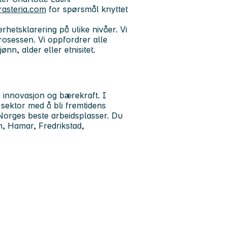
rasteria.com
for spørsmål knyttet
hetsklarering på ulike nivåer. Vi
rosessen.
Vi oppfordrer alle
ønn, alder eller etnisitet.
, innovasjon og bærekraft. I
 sektor med å bli fremtidens
Norges beste arbeidsplasser. Du
, Hamar, Fredrikstad,