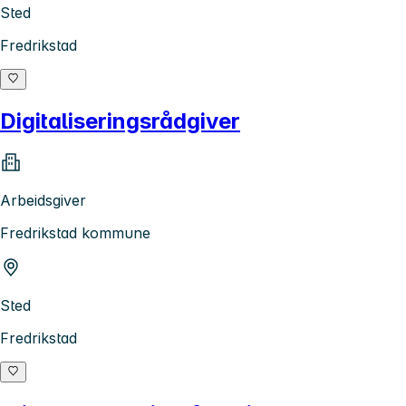
Sted
Fredrikstad
Digitaliseringsrådgiver
Arbeidsgiver
Fredrikstad kommune
Sted
Fredrikstad