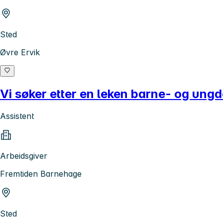
Sted
Øvre Ervik
Vi søker etter en leken barne- og ungdo
Assistent
Arbeidsgiver
Fremtiden Barnehage
Sted