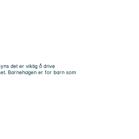
ns det er viktig å drive
set. Barnehagen er for barn som
.