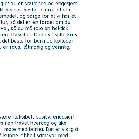
 og at du er støttende og engasjert
il barnas beste og du jobber i
emodell og sørge for at vi har et
 tur, så det er en fordel om du
vel, så du må tole en hektisk
e fleksibel. Dette vil stille krav
il det beste for barn og kolleger.
u er raus, tålmodig og vennlig.
ære fleksibel, positiv, engasjert
s i en travel hverdag og like
i møte med barna. Det er viktig å
så kunne jobbe i samsvar med