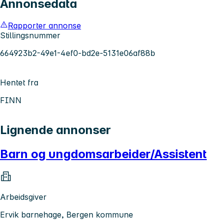
Annonsedata
Rapporter annonse
Stillingsnummer
664923b2-49e1-4ef0-bd2e-5131e06af88b
Hentet fra
FINN
Lignende annonser
Barn og ungdomsarbeider/Assistent
Arbeidsgiver
Ervik barnehage, Bergen kommune