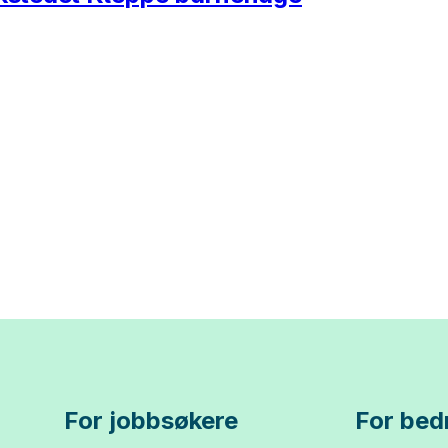
For jobbsøkere
For bedr