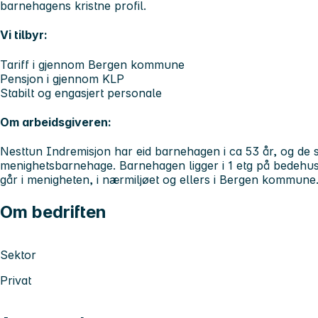
barnehagens kristne profil.
Vi tilbyr:
Tariff i gjennom Bergen kommune
Pensjon i gjennom KLP
Stabilt og engasjert personale
Om arbeidsgiveren:
Nesttun Indremisjon har eid barnehagen i ca 53 år, og de sy
menighetsbarnehage. Barnehagen ligger i 1 etg på bedehu
går i menigheten, i nærmiljøet og ellers i Bergen kommune
Om bedriften
Sektor
Privat