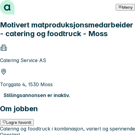
Hopp til innhold
Meny
Motivert matproduksjonsmedarbeider
- catering og foodtruck - Moss
Catering Service AS
Torggata 4, 1530 Moss
Stillingsannonsen er inaktiv.
Om jobben
Lagre favoritt
Catering og foodtruck i kombinasjon, variert og spennende
Oppstart