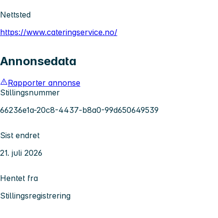
Nettsted
https://www.cateringservice.no/
Annonsedata
Rapporter annonse
Stillingsnummer
66236e1a-20c8-4437-b8a0-99d650649539
Sist endret
21. juli 2026
Hentet fra
Stillingsregistrering