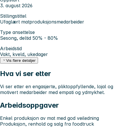
3. august 2026
Stillingstittel
Ufaglært matproduksjonsmedarbeider
Type ansettelse
Sesong, deltid 50% - 80%
Arbeidstid
Vakt, kveld, ukedager
Vis flere detaljer
Hva vi ser etter
Vi ser etter en engasjerte, pliktoppfyllende, lojal og
motivert medarbeider med empati og ydmykhet.
Arbeidsoppgaver
Enkel produksjon av mat med god veiledning
Produksjon, renhold og salg fra foodtruck