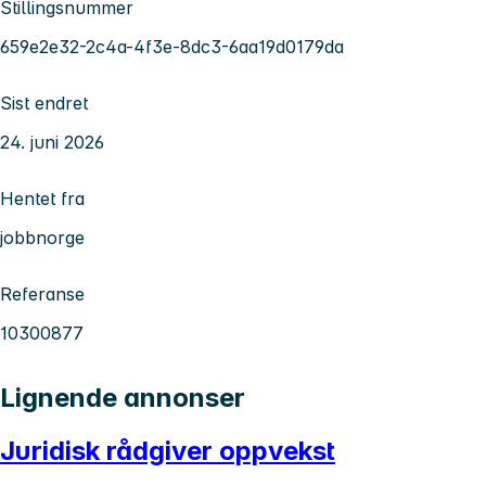
Stillingsnummer
659e2e32-2c4a-4f3e-8dc3-6aa19d0179da
Sist endret
24. juni 2026
Hentet fra
jobbnorge
Referanse
10300877
Lignende annonser
Juridisk rådgiver oppvekst