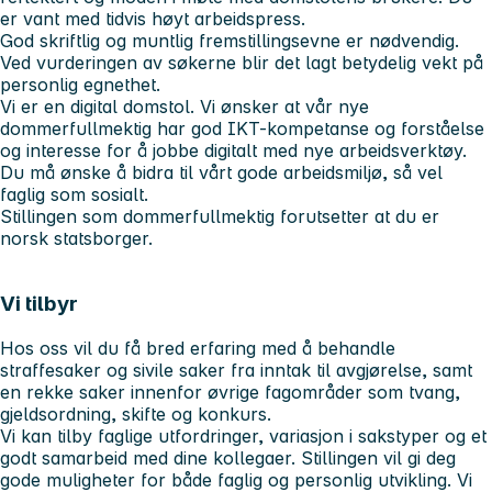
er vant med tidvis høyt arbeidspress.
God skriftlig og muntlig fremstillingsevne er nødvendig.
Ved vurderingen av søkerne blir det lagt betydelig vekt på
personlig egnethet.
Vi er en digital domstol. Vi ønsker at vår nye
dommerfullmektig har god IKT-kompetanse og forståelse
og interesse for å jobbe digitalt med nye arbeidsverktøy.
Du må ønske å bidra til vårt gode arbeidsmiljø, så vel
faglig som sosialt.
Stillingen som dommerfullmektig forutsetter at du er
norsk statsborger.
Vi tilbyr
Hos oss vil du få bred erfaring med å behandle
straffesaker og sivile saker fra inntak til avgjørelse, samt
en rekke saker innenfor øvrige fagområder som tvang,
gjeldsordning, skifte og konkurs.
Vi kan tilby faglige utfordringer, variasjon i sakstyper og et
godt samarbeid med dine kollegaer. Stillingen vil gi deg
gode muligheter for både faglig og personlig utvikling. Vi