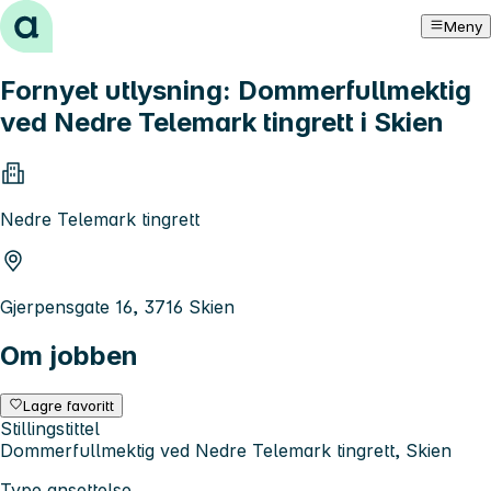
Hopp til innhold
Meny
Fornyet utlysning: Dommerfullmektig
ved Nedre Telemark tingrett i Skien
Nedre Telemark tingrett
Gjerpensgate 16, 3716 Skien
Om jobben
Lagre favoritt
Stillingstittel
Dommerfullmektig ved Nedre Telemark tingrett, Skien
Type ansettelse