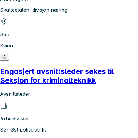
Skatteetaten, divisjon næring
Sted
Skien
Engasjert avsnittsleder søkes til
Seksjon for kriminalteknikk
Avsnittsleder
Arbeidsgiver
Sør-Øst politidistrikt