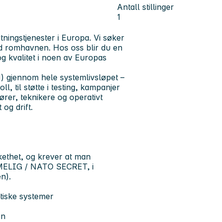
Antall stillinger
1
ningstjenester i Europa. Vi søker
ed romhavnen. Hos oss blir du en
og kvalitet i noen av Europas
 gjennom hele systemlivsløpet –
, til støtte i testing, kampanjer
ører, teknikere og operativt
og drift.
ikkethet, og krever at man
EMMELIG / NATO SECRET, i
n).
tiske systemer
on