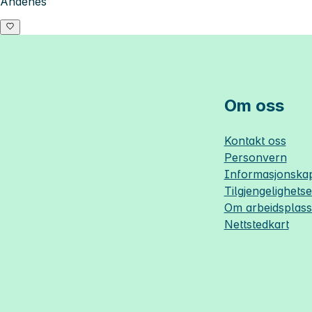
Andenes
Om oss
Kontakt oss
Personvern
Informasjonskap
Tilgjengelighets
Om
arbeidsplas
Nettstedkart