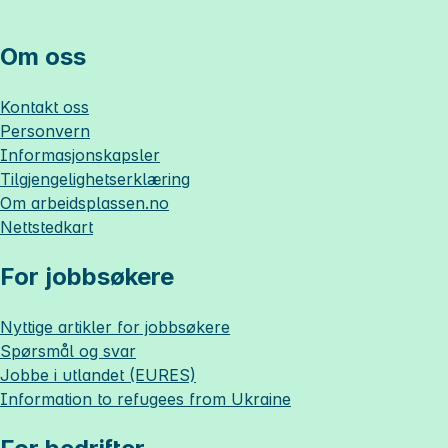
Om oss
Kontakt oss
Personvern
Informasjonskapsler
Tilgjengelighetserklæring
Om
arbeidsplassen.no
Nettstedkart
For jobbsøkere
Nyttige artikler for jobbsøkere
Spørsmål og svar
Jobbe i utlandet (EURES)
Information to refugees from Ukraine