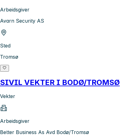
Arbeidsgiver
Avarn Security AS
Sted
Tromsø
SIVIL VEKTER I BODØ/TROMSØ
Vekter
Arbeidsgiver
Better Business As Avd Bodø/Tromsø