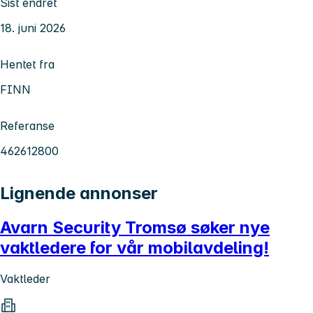
Sist endret
18. juni 2026
Hentet fra
FINN
Referanse
462612800
Lignende annonser
Avarn Security Tromsø søker nye
vaktledere for vår mobilavdeling!
Vaktleder