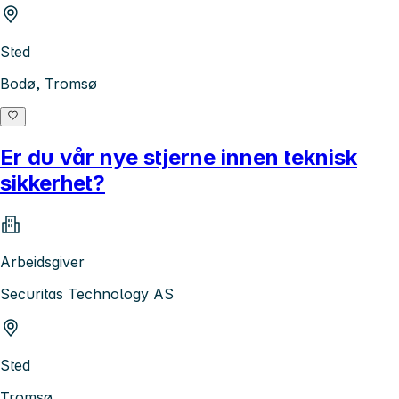
Sted
Bodø, Tromsø
Er du vår nye stjerne innen teknisk
sikkerhet?
Arbeidsgiver
Securitas Technology AS
Sted
Tromsø