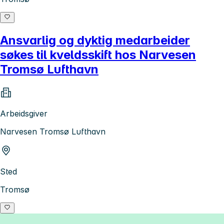
Ansvarlig og dyktig medarbeider
søkes til kveldsskift hos Narvesen
Tromsø Lufthavn
Arbeidsgiver
Narvesen Tromsø Lufthavn
Sted
Tromsø