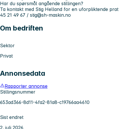
Har du spørsmål angående stillingen?
Ta kontakt med Stig Helland for en uforpliktende prat
45 21 49 67 /
stig@sh-maskin.no
Om bedriften
Sektor
Privat
Annonsedata
Rapporter annonse
Stillingsnummer
653ad366-8d11-4fa2-81a8-c19766aa4610
Sist endret
2. juli 2026