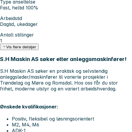
Type ansettelse
Fast, heltid 100%
Arbeidstid
Dagtid, ukedager
Antall stillinger
1
Vis flere detaljer
S.H Maskin AS søker etter anleggsmaskinfører!
S.H Maskin AS søker en praktisk og selvstendig
anleggsleder/maskinfører til varierte prosjekter i
Trøndelag og Møre og Romsdal. Hos oss får du stor
frihet, moderne utstyr og en variert arbeidshverdag.
Ønskede kvalifikasjoner:
Positiv, fleksibel og løsningsorientert
M2, M4, M6
ADK-1