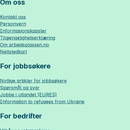
Om oss
Kontakt oss
Personvern
Informasjonskapsler
Tilgjengelighetserklæring
Om
arbeidsplassen.no
Nettstedkart
For jobbsøkere
Nyttige artikler for jobbsøkere
Spørsmål og svar
Jobbe i utlandet (EURES)
Information to refugees from Ukraine
For bedrifter