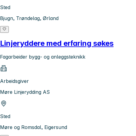
Sted
Bjugn, Trøndelag, Ørland
Linjeryddere med erfaring søkes
Fagarbeider bygg- og anleggsteknikk
Arbeidsgiver
Møre Linjerydding AS
Sted
Møre og Romsdal, Eigersund