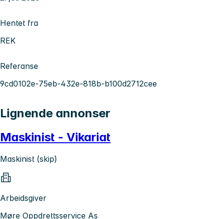
Hentet fra
REK
Referanse
9cd0102e-75eb-432e-818b-b100d2712cee
Lignende annonser
Maskinist - Vikariat
Maskinist (skip)
Arbeidsgiver
Møre Oppdrettsservice As