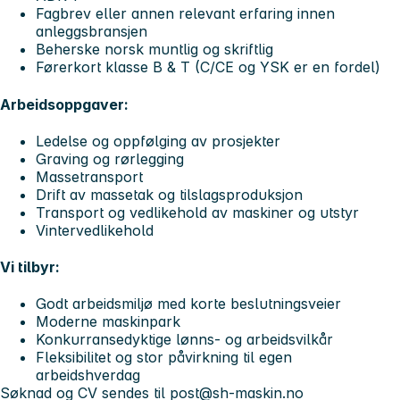
Fagbrev eller annen relevant erfaring innen
anleggsbransjen
Beherske norsk muntlig og skriftlig
Førerkort klasse B & T (C/CE og YSK er en fordel)
Arbeidsoppgaver:
Ledelse og oppfølging av prosjekter
Graving og rørlegging
Massetransport
Drift av massetak og tilslagsproduksjon
Transport og vedlikehold av maskiner og utstyr
Vintervedlikehold
Vi tilbyr:
Godt arbeidsmiljø med korte beslutningsveier
Moderne maskinpark
Konkurransedyktige lønns- og arbeidsvilkår
Fleksibilitet og stor påvirkning til egen
arbeidshverdag
Søknad og CV sendes til
post@sh-maskin.no