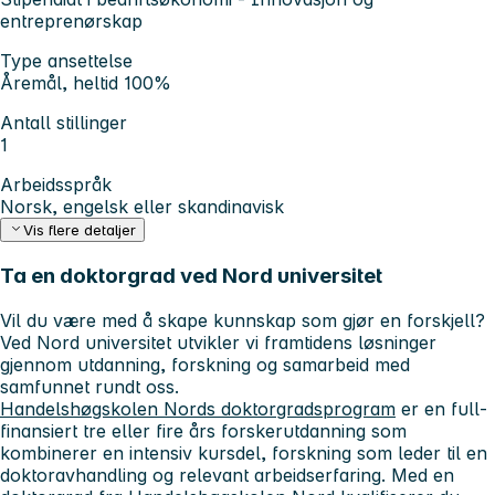
entreprenørskap
Type ansettelse
Åremål, heltid 100%
Antall stillinger
1
Arbeidsspråk
Norsk, engelsk eller skandinavisk
Vis flere detaljer
Ta en doktorgrad ved Nord universitet
Vil du være med å skape kunnskap som gjør en forskjell?
Ved Nord universitet utvikler vi framtidens løsninger
gjennom utdanning, forskning og samarbeid med
samfunnet rundt oss.
Handelshøgskolen Nords doktorgradsprogram
er en full-
finansiert tre eller fire års forskerutdanning som
kombinerer en intensiv kursdel, forskning som leder til en
doktoravhandling og relevant arbeidserfaring. Med en