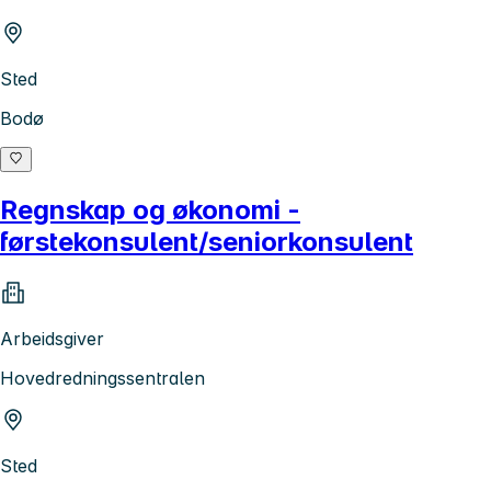
Sted
Bodø
Regnskap og økonomi -
førstekonsulent/seniorkonsulent
Arbeidsgiver
Hovedredningssentralen
Sted