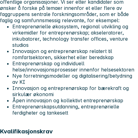
offentlige organisasjoner. Vi ser etter kandidater som
ønsker å forske på temaer innenfor et eller flere av
faggruppens sentrale forskningsområder, som er både
faglig og samfunnsmessig relevante, for eksempel:
Entreprenørielle økosystem, regional utvikling og
virkemidler for entreprenørskap; akseleratorer,
inkubatorer, technology transfer offices, venture
studios
Innovasjon og entreprenørskap relatert til
romfartsektoren, sikkerhet eller beredskap
Entreprenørskap og individuell
helse/innovasjonsprosesser innenfor helsesektoren
Nye forretningsmodeller og digitalisering/betydning
av KI
Innovasjon og entreprenørskap for bærekraft og
sirkulær økonomi
Åpen innovasjon og kollektivt entreprenørskap
Entreprenørskapsutdanning, entreprenørielle
ferdigheter og tankesett
Kvalifikasjonskrav