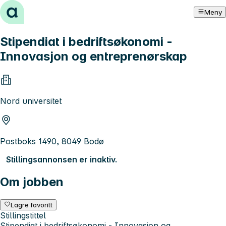
Hopp til innhold
Meny
Stipendiat i bedriftsøkonomi -
Innovasjon og entreprenørskap
Nord universitet
Postboks 1490, 8049 Bodø
Stillingsannonsen er inaktiv.
Om jobben
Lagre favoritt
Stillingstittel
Stipendiat i bedriftsøkonomi - Innovasjon og