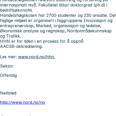
internasjonalt nivå. Fakultetet tilbyr doktorgrad (ph.d) i
bedriftsøkonomi.
Handelshøgskolen har 2700 studenter og 230 ansatte. Det
faglige miljøet er organisert i faggruppene Innovasjon og
entreprenørskap, Marked, organisasjon og ledelse,
Økonomisk analyse og regnskap, Nordområdekunnskap
og Trafikk.
HHN er for tiden i en prosess for å oppnå
AACSB
‑akkreditering.
Les mer:
www.nord.no/hhn.
Sektor
Offentlig
Nettsted
http://www.nord.no/no