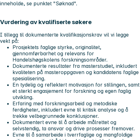
inneholde, se punktet "Søknad".
Vurdering av kvalifiserte søkere
I tillegg til dokumenterte kvalifikasjonskrav vil vi legge
vekt på:
Prosjektets faglige styrke, originalitet,
gjennomførbarhet og relevans for
Handelshøgskolens forskningsområder.
Dokumenterte resultater fra masterstudiet, inkludert
kvaliteten på masteroppgaven og kandidatens faglige
spesialisering.
En tydelig og reflektert motivasjon for stillingen, samt
et sterkt engasjement for forskning og egen faglig
utvikling.
Erfaring med forskningsarbeid og metodiske
ferdigheter, inkludert evne til kritisk analyse og å
trekke velbegrunnede konklusjoner.
Dokumentert evne til å arbeide målrettet og
selvstendig, ta ansvar og drive prosesser fremover.
Evne til å samarbeide i tverrfaglige og mangfoldige