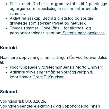
Fleksibilitet
: Du har stor grad av frihet til å planlegge
og organisere arbeidsdagen din innenfor avtalte
rammer.
Aktivt fellesskap
: Bedriftsidrettslag og sosiale
aktiviteter som styrker trivsel og nettverk.
Trygge rammer
: Gode låne-, forsikrings- og
pensjonsordninger gjennom
Statens pensjonskasse
.
Kontakt
Nærmere opplysninger om stillingen fås ved henvendelse
til:
Faggruppeleder, førsteamanuensis
Marta Lindvert
Administrative spørsmål: seniorrådgiver/ph.d.
koordinator
Grete I. Knudsen
Søknad
Søknadsfrist
: 01.08.2026
.
Søknaden sendes elektronisk via Jobbnorge.no innen