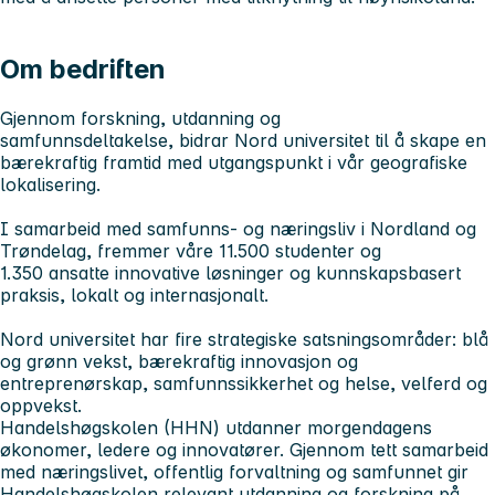
Om bedriften
Gjennom forskning, utdanning og
samfunnsdeltakelse, bidrar Nord universitet til å skape en
bærekraftig framtid med utgangspunkt i vår geografiske
lokalisering.
I samarbeid med samfunns- og næringsliv i Nordland og
Trøndelag, fremmer våre 11.500 studenter og
1.350 ansatte innovative løsninger og kunnskapsbasert
praksis, lokalt og internasjonalt.
Nord universitet har fire strategiske satsningsområder: blå
og grønn vekst, bærekraftig innovasjon og
entreprenørskap, samfunnssikkerhet og helse, velferd og
oppvekst.
Handelshøgskolen (HHN)
utdanner morgendagens
økonomer, ledere og innovatører. Gjennom tett samarbeid
med næringslivet, offentlig forvaltning og samfunnet gir
Handelshøgskolen relevant utdanning og forskning på