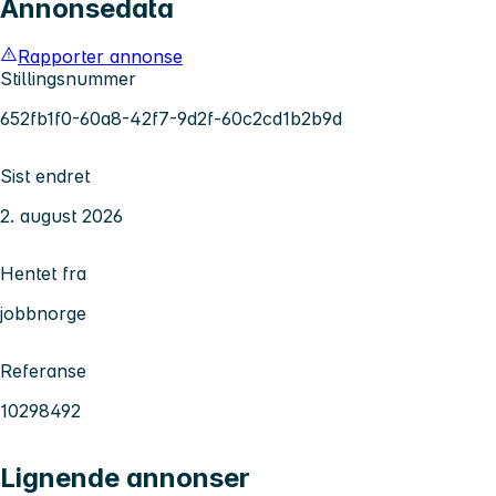
Annonsedata
Rapporter annonse
Stillingsnummer
652fb1f0-60a8-42f7-9d2f-60c2cd1b2b9d
Sist endret
2. august 2026
Hentet fra
jobbnorge
Referanse
10298492
Lignende annonser